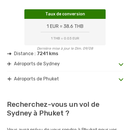
Taux de conversion
1 EUR = 38.6 THB
1 THB = 0.03 EUR
Dernière mise à jour le Dim. 09/08
Distance :
7241 kms
Aéroports de Sydney
Aéroports de Phuket
Recherchez-vous un vol de
Sydney à Phuket ?
Vous avez prévu de vous rendre à Phuket pour vos