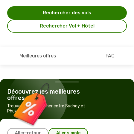
Rechercher des vols
Rechercher Vol + Hôtel
Meilleures offres
FAQ
Découvrez les meilleures
offres
Trouvez un vol pas cher entre Sydney et
Phuket
Aller-retour
Aller simple