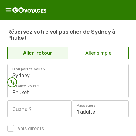
Réservez votre vol pas cher de Sydney à
Phuket
Aller-retour
Aller simple
D'où partez-vous ?
Sydney
Où allez-vous ?
Phuket
Passagers
Quand ?
1 adulte
Vols directs