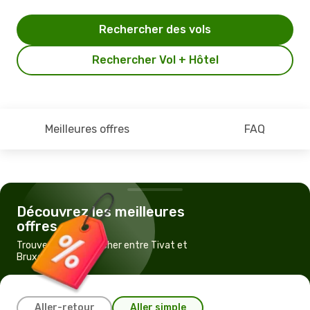
Rechercher des vols
Rechercher Vol + Hôtel
Meilleures offres
FAQ
Découvrez les meilleures
offres
Trouvez un vol pas cher entre Tivat et
Bruxelles
Aller-retour
Aller simple