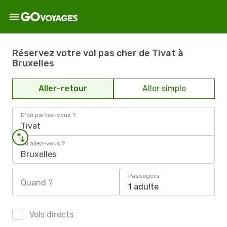
Réservez votre vol pas cher de Tivat à
Bruxelles
Aller-retour
Aller simple
D'où partez-vous ?
Tivat
Où allez-vous ?
Bruxelles
Passagers
Quand ?
1 adulte
Vols directs