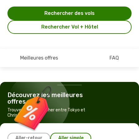
Rechercher des vols
Rechercher Vol + Hôtel
Meilleures offres
FAQ
Découvrez les meilleures
offres
Trouvez un vol pas cher entre Tokyo et
Christchurch
Aller-retour
Aller simple