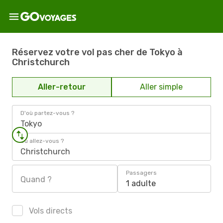
Réservez votre vol pas cher de Tokyo à
Christchurch
Aller-retour
Aller simple
D'où partez-vous ?
Tokyo
Où allez-vous ?
Christchurch
Passagers
Quand ?
1 adulte
Vols directs