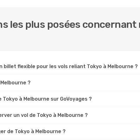
s les plus posées concernant n
 billet flexible pour les vols reliant Tokyo à Melbourne ?
o Melbourne ?
e Tokyo à Melbourne sur GoVoyages ?
erver un vol de Tokyo à Melbourne ?
ger de Tokyo à Melbourne ?