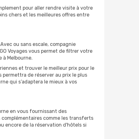
plement pour aller rendre visite à votre
ns chers et les meilleures offres entre
. Avec ou sans escale, compagnie
 GO Voyages vous permet de filtrer votre
e à Melbourne.
ennes et trouver le meilleur prix pour le
s permettra de réserver au prix le plus
urne qui s’adaptera le mieux à vos
urne en vous fournissant des
es complémentaires comme les transferts
u encore de la réservation d'hôtels si