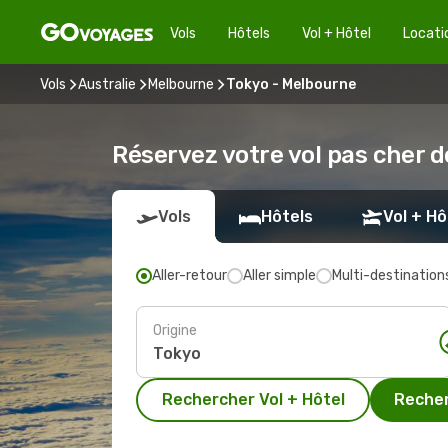
Vols
Hôtels
Vol + Hôtel
Locati
Vols
Australie
Melbourne
Tokyo - Melbourne
Réservez votre vol pas cher 
Vols
Hôtels
Vol + Hô
Aller-retour
Aller simple
Multi-destination
Origine
Rechercher Vol + Hôtel
Recher