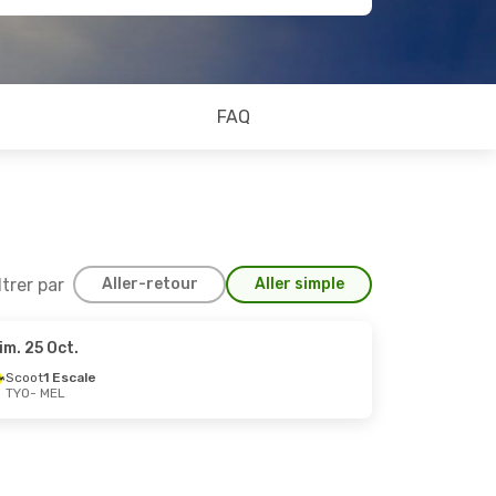
FAQ
ltrer par
Aller-retour
Aller simple
im. 25 Oct.
Scoot
1 Escale
TYO
- MEL