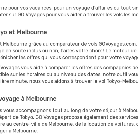
ne pour vos vacances, pour un voyage d'affaires ou tout sim
er sur GO Voyages pour vous aider à trouver les vols les moi
kyo et Melbourne
o et Melbourne grâce au comparateur de vols GOVoyages.com
ge en soute inclus ou non, faites votre choix ! Le moteur de
dénicher les offres qui vous correspondent pour votre voyag
O Voyages vous aide à comparer les offres des compagnies aéri
xible sur les horaires ou au niveau des dates, notre outil vou
rnière minute, nous vous aidons à trouver le vol Tokyo-Melbo
 voyage à Melbourne
us vous accompagnons tout au long de votre séjour à Melbo
 départ de Tokyo. GO Voyages propose également des servic
 au centre-ville de Melbourne, de la location de voitures, o
ger à Melbourne.