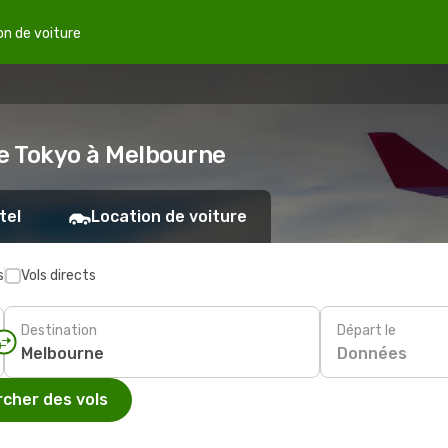
on de voiture
de Tokyo à Melbourne
tel
Location de voiture
s
Vols directs
Destination
Départ le
Données
cher des vols