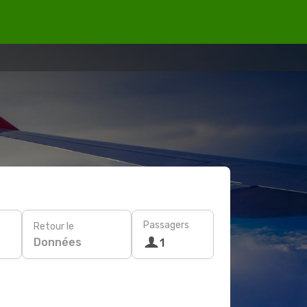
Passagers
Retour le
Données
1