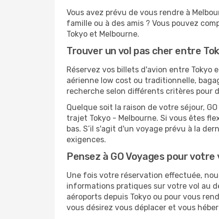
Vous avez prévu de vous rendre à Melbour
famille ou à des amis ? Vous pouvez compt
Tokyo et Melbourne.
Trouver un vol pas cher entre To
Réservez vos billets d'avion entre Toky
aérienne low cost ou traditionnelle, baga
recherche selon différents critères pour 
Quelque soit la raison de votre séjour, G
trajet Tokyo - Melbourne. Si vous êtes fle
bas. S’il s'agit d'un voyage prévu à la de
exigences.
Pensez à GO Voyages pour votre
Une fois votre réservation effectuée, no
informations pratiques sur votre vol au
aéroports depuis Tokyo ou pour vous rendre
vous désirez vous déplacer et vous héber