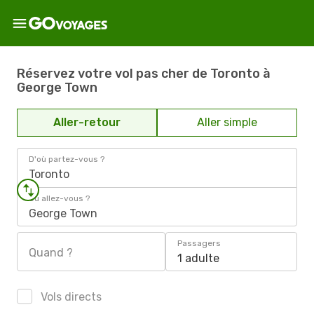
Réservez votre vol pas cher de Toronto à
George Town
Aller-retour
Aller simple
D'où partez-vous ?
Toronto
Où allez-vous ?
George Town
Passagers
Quand ?
1 adulte
Vols directs