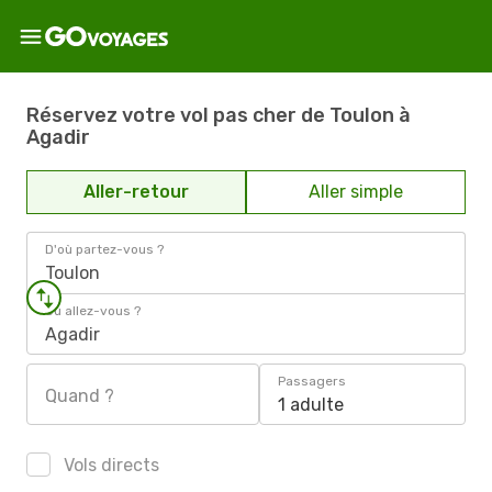
Réservez votre vol pas cher de Toulon à
Agadir
Aller-retour
Aller simple
D'où partez-vous ?
Toulon
Où allez-vous ?
Agadir
Passagers
Quand ?
1 adulte
Vols directs