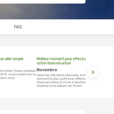
FAQ
un aller simple
Meilleur moment pour effectuer
votre réservervation
novembre
75 €, ce prix étant sur la
Selon les dernières données, avril est le
niers mois.
moment le plus usité pour effectuer la
réservervation d´un vol à destination de
Istanbul et au départ de Toulon