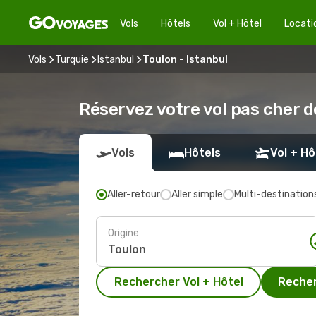
Vols
Hôtels
Vol + Hôtel
Locati
Vols
Turquie
Istanbul
Toulon - Istanbul
Réservez votre vol pas cher d
Vols
Hôtels
Vol + Hô
Aller-retour
Aller simple
Multi-destination
Origine
Rechercher Vol + Hôtel
Recher