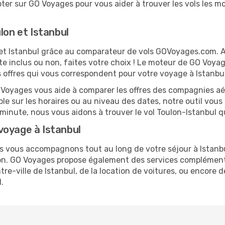
er sur GO Voyages pour vous aider à trouver les vols les moi
lon et Istanbul
n et Istanbul grâce au comparateur de vols GOVoyages.com.
te inclus ou non, faites votre choix ! Le moteur de GO Voya
es offres qui vous correspondent pour votre voyage à Istanbul
O Voyages vous aide à comparer les offres des compagnies aéri
ible sur les horaires ou au niveau des dates, notre outil vous
e minute, nous vous aidons à trouver le vol Toulon-Istanbul 
voyage à Istanbul
us vous accompagnons tout au long de votre séjour à Istanb
ulon. GO Voyages propose également des services complément
e-ville de Istanbul, de la location de voitures, ou encore de
.