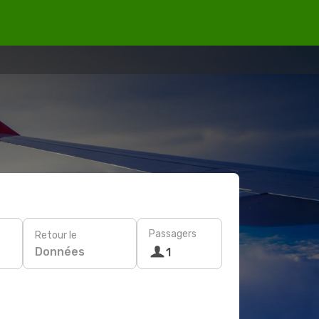
Passagers
Retour le
Données
1