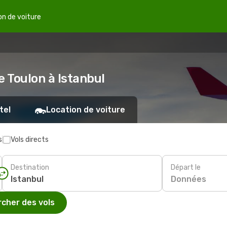
on de voiture
e Toulon à Istanbul
tel
Location de voiture
s
Vols directs
Destination
Départ le
Données
cher des vols