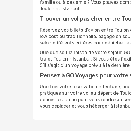
famille ou à des amis ? Vous pouvez compt
Toulon et Istanbul.
Trouver un vol pas cher entre Tou
Réservez vos billets d'avion entre Toulo
low cost ou traditionnelle, bagage en sou
selon différents critères pour dénicher l
Quelque soit la raison de votre séjour, G
trajet Toulon - Istanbul. Si vous êtes flex
S’il s'agit d'un voyage prévu à la dernièr
Pensez à GO Voyages pour votre 
Une fois votre réservation effectuée, no
pratiques sur votre vol au départ de To
depuis Toulon ou pour vous rendre au centr
vous déplacer et vous héberger à Istanbul