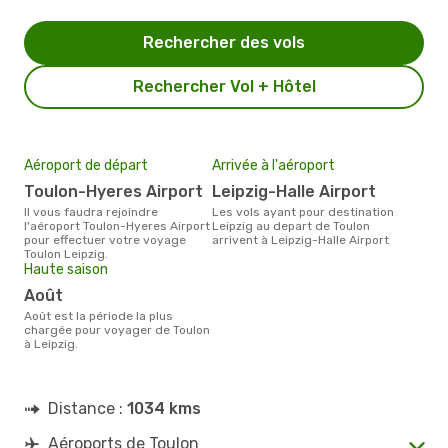
Rechercher des vols
Rechercher Vol + Hôtel
Aéroport de départ
Arrivée à l'aéroport
Toulon-Hyeres Airport
Leipzig-Halle Airport
Il vous faudra rejoindre
Les vols ayant pour destination
l'aéroport Toulon-Hyeres Airport
Leipzig au depart de Toulon
pour effectuer votre voyage
arrivent à Leipzig-Halle Airport
Toulon Leipzig.
Haute saison
août
août est la période la plus
chargée pour voyager de Toulon
à Leipzig.
Distance :
1034 kms
Aéroports de Toulon