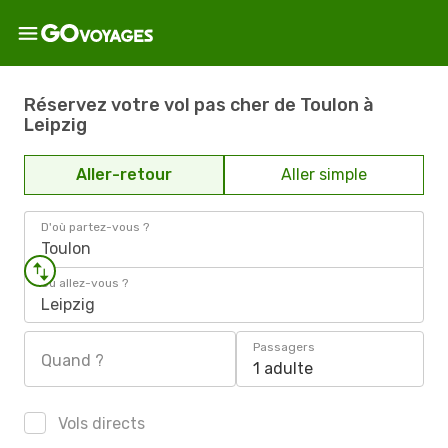
Réservez votre vol pas cher de Toulon à
Leipzig
Aller-retour
Aller simple
D'où partez-vous ?
Toulon
Où allez-vous ?
Leipzig
Passagers
Quand ?
1 adulte
Vols directs