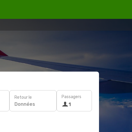
Passagers
Retour le
Données
1