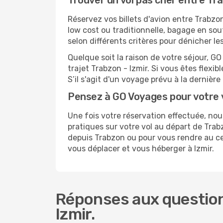
Trouver un vol pas cher entre Tra
Réservez vos billets d'avion entre Trabz
low cost ou traditionnelle, bagage en sou
selon différents critères pour dénicher le
Quelque soit la raison de votre séjour, G
trajet Trabzon - Izmir. Si vous êtes flexib
S’il s'agit d'un voyage prévu à la dernièr
Pensez à GO Voyages pour votre 
Une fois votre réservation effectuée, no
pratiques sur votre vol au départ de Tr
depuis Trabzon ou pour vous rendre au cent
vous déplacer et vous héberger à Izmir.
Réponses aux question
Izmir.