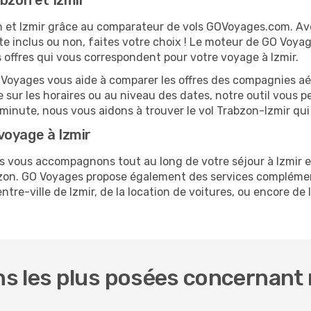
bzon et Izmir
on et Izmir grâce au comparateur de vols GOVoyages.com. A
te inclus ou non, faites votre choix ! Le moteur de GO Voya
s offres qui vous correspondent pour votre voyage à Izmir.
O Voyages vous aide à comparer les offres des compagnies aéri
le sur les horaires ou au niveau des dates, notre outil vous p
e minute, nous vous aidons à trouver le vol Trabzon-Izmir qu
voyage à Izmir
us vous accompagnons tout au long de votre séjour à Izmir 
abzon. GO Voyages propose également des services compléme
re-ville de Izmir, de la location de voitures, ou encore de l
s les plus posées concernant 