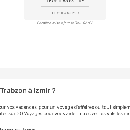
1 EUR = 55.59 TRY
1 TRY = 0.02 EUR
Dernière mise à jour le Jeu. 06/08
Trabzon à Izmir ?
ur vos vacances, pour un voyage d'affaires ou tout simpleme
er sur GO Voyages pour vous aider à trouver les vols les moi