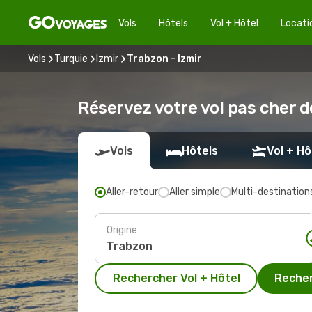
Vols
Hôtels
Vol + Hôtel
Locati
Vols
Turquie
Izmir
Trabzon - Izmir
Réservez votre vol pas cher d
Vols
Hôtels
Vol + Hô
Aller-retour
Aller simple
Multi-destination
Origine
Rechercher Vol + Hôtel
Recher