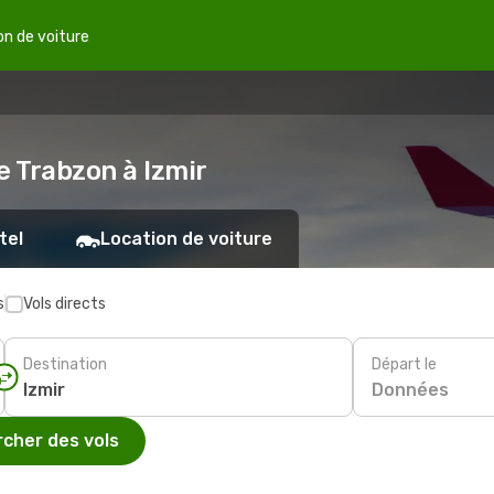
on de voiture
e Trabzon à Izmir
tel
Location de voiture
s
Vols directs
Destination
Départ le
Données
cher des vols