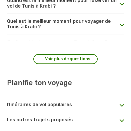
Quand est le meilleur moment pour réserver un
vol de Tunis à Krabi ?
Quel est le meilleur moment pour voyager de
Tunis à Krabi ?
Quelle est la durée du vol de Tunis à Krabi ?
Voir plus de questions
Planifie ton voyage
Itinéraires de vol populaires
Les autres trajets proposés