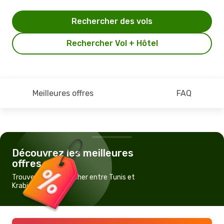
Rechercher des vols
Rechercher Vol + Hôtel
Meilleures offres
FAQ
Découvrez les meilleures
offres
Trouvez un vol pas cher entre Tunis et
Krabi