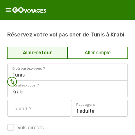
Réservez votre vol pas cher de Tunis à Krabi
Aller-retour
Aller simple
D'où partez-vous ?
Tunis
Où allez-vous ?
Krabi
Passagers
Quand ?
1 adulte
Vols directs