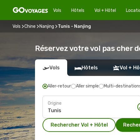
Vols
Hôtels
Vol + Hôtel
Locati
Vols
Chine
Nanjing
Tunis - Nanjing
Réservez votre vol pas cher d
Vols
Hôtels
Vol + Hô
Aller-retour
Aller simple
Multi-destination
Origine
Rechercher Vol + Hôtel
Recher