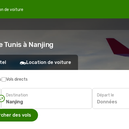
on de voiture
e Tunis à Nanjing
tel
Location de voiture
s
Vols directs
Destination
Départ le
Données
cher des vols