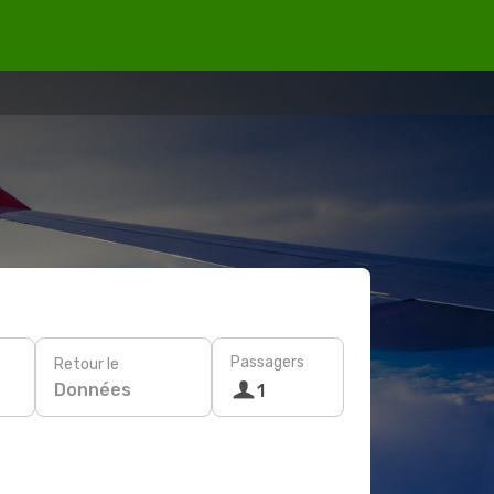
Passagers
Retour le
Données
1