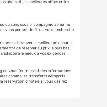
ns chers et les meilleures offres entre
vec ou sans escale, compagnie aérienne
ges vous permet de filtrer votre recherche
.
ennes et trouver le meilleur prix pour le
ermettra de réserver au prix le plus bas.
i s’adaptera le mieux à vos exigences.
ng en vous fournissant des informations
ires comme les transferts aéroports
la réservation d'hôtels si vous désirez