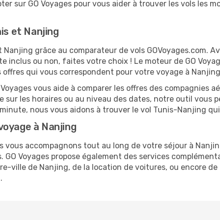
er sur GO Voyages pour vous aider à trouver les vols les moi
is et Nanjing
 et Nanjing grâce au comparateur de vols GOVoyages.com. A
te inclus ou non, faites votre choix ! Le moteur de GO Voya
es offres qui vous correspondent pour votre voyage à Nanjing
O Voyages vous aide à comparer les offres des compagnies aéri
le sur les horaires ou au niveau des dates, notre outil vous p
e minute, nous vous aidons à trouver le vol Tunis-Nanjing qu
voyage à Nanjing
us vous accompagnons tout au long de votre séjour à Nanji
nis. GO Voyages propose également des services complémenta
-ville de Nanjing, de la location de voitures, ou encore de 
.