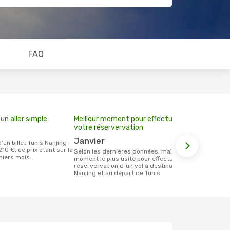
FAQ
un aller simple
Meilleur moment pour effectuer
votre réservervation
janvier
10 €, ce prix étant sur la
Selon les dernières données, mai est le
niers mois.
moment le plus usité pour effectuer la
réservervation d´un vol à destination de
Nanjing et au départ de Tunis