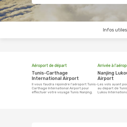
Infos utile
Aéroport de départ
Arrivée à l'aéro
Tunis-Carthage
Nanjing Lukou International
International Airport
Airport
Il vous faudra rejoindre l'aéroport Tunis-
Les vols ayant pour destination Nanjing
Carthage International Airport pour
au depart de Tunis
effectuer votre voyage Tunis Nanjing.
Lukou Internationa