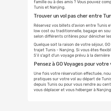
famille ou à des amis ? Vous pouvez compt
Tunis et Nanjing.
Trouver un vol pas cher entre Tun
Réservez vos billets d'avion entre Tunis
low cost ou traditionnelle, bagage en sou
selon différents critères pour dénicher l
Quelque soit la raison de votre séjour, G
trajet Tunis - Nanjing. Si vous êtes flexib
S’il s'agit d'un voyage prévu à la dernièr
Pensez à GO Voyages pour votre 
Une fois votre réservation effectuée, no
pratiques sur votre vol au départ de Tu
depuis Tunis ou pour vous rendre au centre
vous déplacer et vous héberger à Nanjing