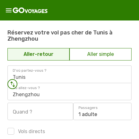
Réservez votre vol pas cher de Tunis à
Zhengzhou
Aller-retour
Aller simple
D'où partez-vous ?
Tunis
Où allez-vous ?
Zhengzhou
Passagers
Quand ?
1 adulte
Vols directs