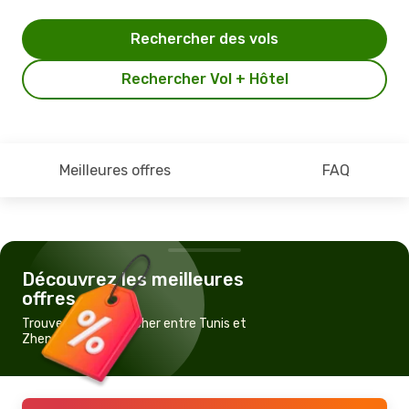
Rechercher des vols
Rechercher Vol + Hôtel
Meilleures offres
FAQ
Découvrez les meilleures
offres
Trouvez un vol pas cher entre Tunis et
Zhengzhou