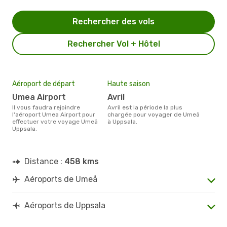
Rechercher des vols
Rechercher Vol + Hôtel
Aéroport de départ
Haute saison
Umea Airport
avril
Il vous faudra rejoindre
avril est la période la plus
l'aéroport Umea Airport pour
chargée pour voyager de Umeå
effectuer votre voyage Umeå
à Uppsala.
Uppsala.
Distance :
458 kms
Aéroports de Umeå
Aéroports de Uppsala