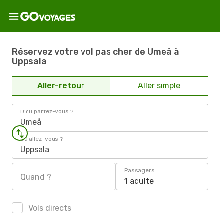
Réservez votre vol pas cher de Umeå à
Uppsala
Aller-retour
Aller simple
D'où partez-vous ?
Umeå
Où allez-vous ?
Uppsala
Passagers
Quand ?
1 adulte
Vols directs