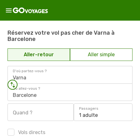
Réservez votre vol pas cher de Varna à
Barcelone
Aller-retour
Aller simple
D'où partez-vous ?
Varna
Où allez-vous ?
Barcelone
Passagers
Quand ?
1 adulte
Vols directs