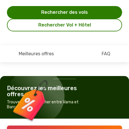
Rechercher des vols
Rechercher Vol + Hôtel
Meilleures offres
FAQ
Découvrez les meilleures
offres
Trouvez un vol pas cher entre Varna et
Barcelone