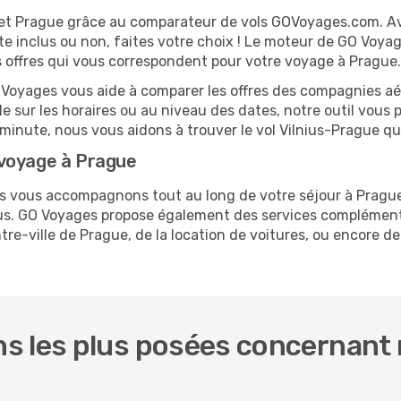
us et Prague grâce au comparateur de vols GOVoyages.com. 
te inclus ou non, faites votre choix ! Le moteur de GO Voya
es offres qui vous correspondent pour votre voyage à Prague.
O Voyages vous aide à comparer les offres des compagnies aéri
ble sur les horaires ou au niveau des dates, notre outil vous 
e minute, nous vous aidons à trouver le vol Vilnius-Prague q
 voyage à Prague
us vous accompagnons tout au long de votre séjour à Pragu
nius. GO Voyages propose également des services complémen
re-ville de Prague, de la location de voitures, ou encore de 
 les plus posées concernant no