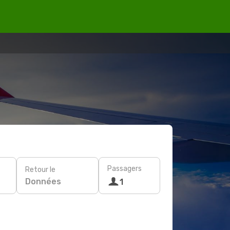
Passagers
Retour le
Données
1