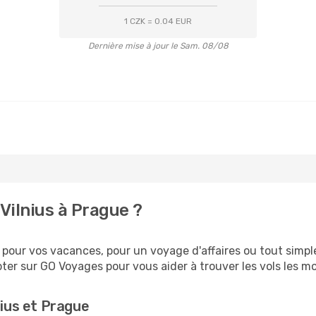
1 CZK = 0.04 EUR
Dernière mise à jour le Sam. 08/08
Vilnius à Prague ?
pour vos vacances, pour un voyage d'affaires ou tout simple
er sur GO Voyages pour vous aider à trouver les vols les moi
nius et Prague