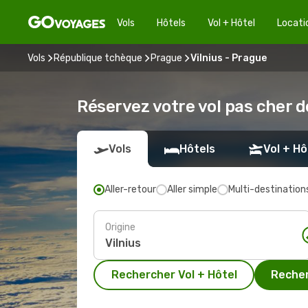
Vols
Hôtels
Vol + Hôtel
Locati
Vols
République tchèque
Prague
Vilnius - Prague
Réservez votre vol pas cher d
Vols
Hôtels
Vol + Hô
Aller-retour
Aller simple
Multi-destination
Origine
Rechercher Vol + Hôtel
Recher