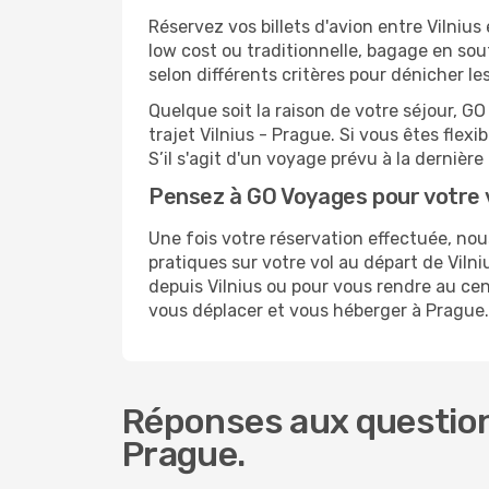
Réservez vos billets d'avion entre Vilni
low cost ou traditionnelle, bagage en sou
selon différents critères pour dénicher l
Quelque soit la raison de votre séjour, G
trajet Vilnius - Prague. Si vous êtes flexi
S’il s'agit d'un voyage prévu à la dernièr
Pensez à GO Voyages pour votre
Une fois votre réservation effectuée, no
pratiques sur votre vol au départ de Vil
depuis Vilnius ou pour vous rendre au cent
vous déplacer et vous héberger à Prague.
Réponses aux questions
Prague.