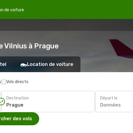
on de voiture
e Vilnius à Prague
tel
Location de voiture
s
Vols directs
Destination
Départ le
Données
cher des vols