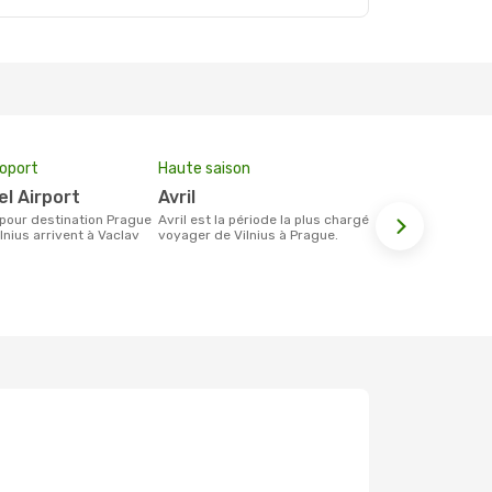
roport
Haute saison
Compagnie
el Airport
avril
airBaltic
avril est la période la plus chargée pour
Les compagnie(s) aérienne(s)
lnius arrivent à Vaclav
voyager de Vilnius à Prague.
effectuant d
Vilnius et P