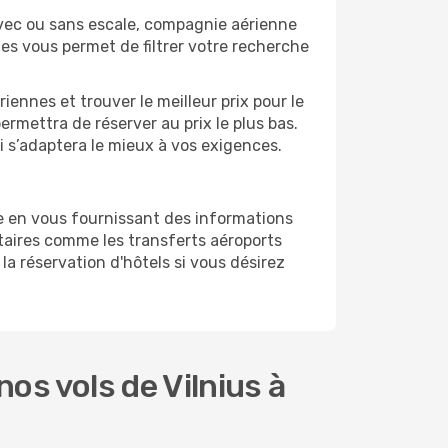
Avec ou sans escale, compagnie aérienne
ges vous permet de filtrer votre recherche
ennes et trouver le meilleur prix pour le
permettra de réserver au prix le plus bas.
ui s’adaptera le mieux à vos exigences.
e en vous fournissant des informations
taires comme les transferts aéroports
la réservation d'hôtels si vous désirez
s vols de Vilnius à