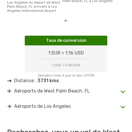
Palm Beach, FL à Los Angeles.
Los Angeles au depart de West
Palm Beach, FL arrivent à Los
Angeles International Airport
Taux de conversion
1 EUR = 1.16 USD
1 USD = 0.86 EUR
Dernière mise à jour le Ven. 07/08
Distance :
3731 kms
Aéroports de West Palm Beach, FL
Aéroports de Los Angeles