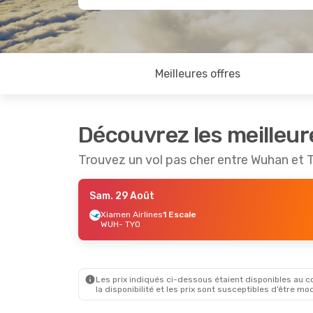
Meilleures offres
Découvrez les meilleur
Trouvez un vol pas cher entre Wuhan et 
Sam. 29 Août
Xiamen Airlines
1 Escale
WUH
- TYO
Les prix indiqués ci-dessous étaient disponibles au cou
la disponibilité et les prix sont susceptibles d’être mod