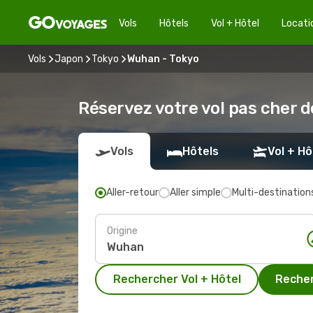
Vols
Hôtels
Vol + Hôtel
Locati
Vols
Japon
Tokyo
Wuhan - Tokyo
Réservez votre vol pas cher 
Vols
Hôtels
Vol + Hô
Aller-retour
Aller simple
Multi-destination
Origine
Rechercher Vol + Hôtel
Recher