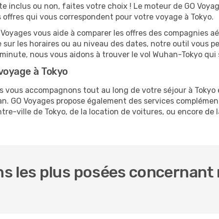
te inclus ou non, faites votre choix ! Le moteur de GO Voya
es offres qui vous correspondent pour votre voyage à Tokyo.
O Voyages vous aide à comparer les offres des compagnies aéri
e sur les horaires ou au niveau des dates, notre outil vous pe
re minute, nous vous aidons à trouver le vol Wuhan-Tokyo qui
voyage à Tokyo
us vous accompagnons tout au long de votre séjour à Tokyo
han. GO Voyages propose également des services complément
e-ville de Tokyo, de la location de voitures, ou encore de l
s les plus posées concernant 