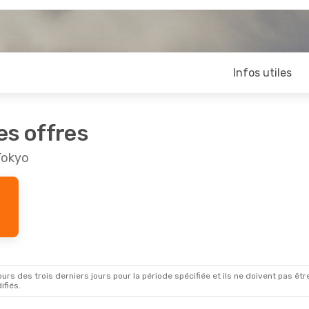
Infos utiles
es offres
Tokyo
rs des trois derniers jours pour la période spécifiée et ils ne doivent pas être
ifiés.