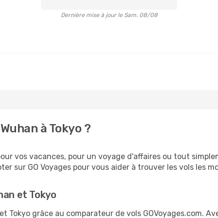
Dernière mise à jour le Sam. 08/08
 Wuhan à Tokyo ?
ur vos vacances, pour un voyage d'affaires ou tout simpleme
er sur GO Voyages pour vous aider à trouver les vols les moi
han et Tokyo
n et Tokyo grâce au comparateur de vols GOVoyages.com. Av