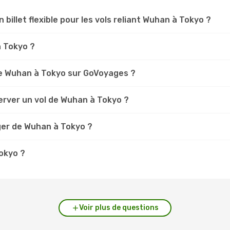
n billet flexible pour les vols reliant Wuhan à Tokyo ?
n Tokyo ?
e Wuhan à Tokyo sur GoVoyages ?
erver un vol de Wuhan à Tokyo ?
ger de Wuhan à Tokyo ?
Tokyo ?
Voir plus de questions