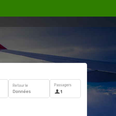
Passagers
Retour le
Données
1