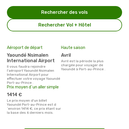
Rechercher des vols
Rechercher Vol + Hôtel
Aéroport de départ
Haute saison
Yaoundé Nsimalen
avril
International Airport
avril est la période la plus
chargée pour voyager de
Il vous faudra rejoindre
Yaoundé à Port-au-Prince .
l'aéroport Yaoundé Nsimalen
International Airport pour
effectuer votre voyage Yaoundé
Port-au-Prince .
Prix moyen d´un aller simple
1414 €
Le prix moyen d'un billet
Yaoundé Port-au-Prince est d
´environ 1414 €, ce prix étant sur
la base des 6 derniers mois.