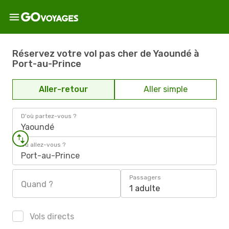
Réservez votre vol pas cher de Yaoundé à
Port-au-Prince
Aller-retour
Aller simple
D'où partez-vous ?
Yaoundé
Où allez-vous ?
Port-au-Prince
Passagers
Quand ?
1 adulte
Vols directs