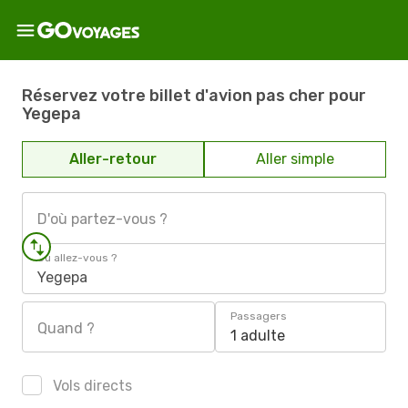
Réservez votre billet d'avion pas cher pour
Yegepa
Aller-retour
Aller simple
D'où partez-vous ?
Où allez-vous ?
Yegepa
Passagers
Quand ?
1 adulte
Vols directs