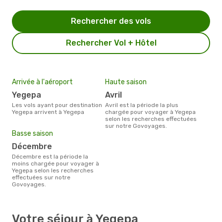
Rechercher des vols
Rechercher Vol + Hôtel
Arrivée à l'aéroport
Haute saison
Yegepa
avril
Les vols ayant pour destination
avril est la période la plus
Yegepa arrivent à Yegepa
chargée pour voyager à Yegepa
selon les recherches effectuées
sur notre Govoyages.
Basse saison
décembre
décembre est la période la
moins chargée pour voyager à
Yegepa selon les recherches
effectuées sur notre
Govoyages.
Votre séjour à Yegepa