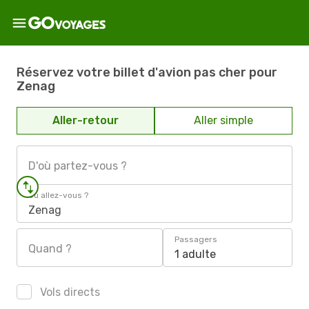
Réservez votre billet d'avion pas cher pour
Zenag
Aller-retour
Aller simple
D'où partez-vous ?
Où allez-vous ?
Zenag
Passagers
Quand ?
1 adulte
Vols directs