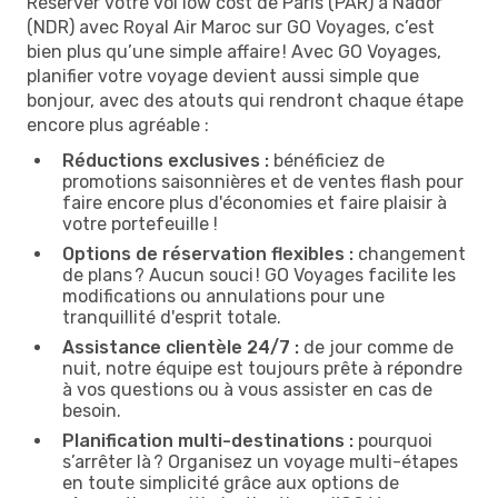
Réserver votre vol low cost de Paris (PAR) à Nador
(NDR) avec Royal Air Maroc sur GO Voyages, c’est
bien plus qu’une simple affaire ! Avec GO Voyages,
planifier votre voyage devient aussi simple que
bonjour, avec des atouts qui rendront chaque étape
encore plus agréable :
Réductions exclusives :
bénéficiez de
promotions saisonnières et de ventes flash pour
faire encore plus d'économies et faire plaisir à
votre portefeuille !
Options de réservation flexibles :
changement
de plans ? Aucun souci ! GO Voyages facilite les
modifications ou annulations pour une
tranquillité d'esprit totale.
Assistance clientèle 24/7 :
de jour comme de
nuit, notre équipe est toujours prête à répondre
à vos questions ou à vous assister en cas de
besoin.
Planification multi-destinations :
pourquoi
s’arrêter là ? Organisez un voyage multi-étapes
en toute simplicité grâce aux options de