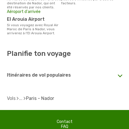
destination de Nador, qui ont
facteurs.
été réservés par nos clients.
Aéroport d'arrivée
El Arouia Airport
Si vous voyagez avec Royal Air
Maroc de Paris à Nador, vous
arriverez à l'El Arouia Airport.
Planifie ton voyage
Itinéraires de vol populaires
Vols
Paris - Nador
Contact
FAQ