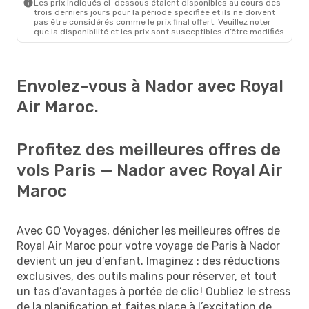
Les prix indiqués ci-dessous étaient disponibles au cours des
trois derniers jours pour la période spécifiée et ils ne doivent
pas être considérés comme le prix final offert. Veuillez noter
que la disponibilité et les prix sont susceptibles d’être modifiés.
Envolez-vous à Nador avec Royal
Air Maroc.
Profitez des meilleures offres de
vols Paris — Nador avec Royal Air
Maroc
Avec GO Voyages, dénicher les meilleures offres de
Royal Air Maroc pour votre voyage de Paris à Nador
devient un jeu d’enfant. Imaginez : des réductions
exclusives, des outils malins pour réserver, et tout
un tas d’avantages à portée de clic ! Oubliez le stress
de la planification et faites place à l’excitation de