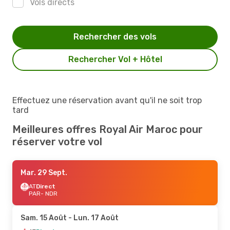
Vols directs
Rechercher des vols
Rechercher Vol + Hôtel
Effectuez une réservation avant qu'il ne soit trop
tard
Meilleures offres Royal Air Maroc pour
réserver votre vol
Mar. 29 Sept.
AT
Direct
PAR
- NDR
Sam. 15 Août
- Lun. 17 Août