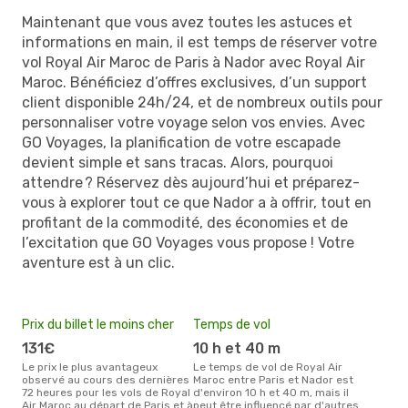
Maintenant que vous avez toutes les astuces et
informations en main, il est temps de réserver votre
vol Royal Air Maroc de Paris à Nador avec Royal Air
Maroc. Bénéficiez d’offres exclusives, d’un support
client disponible 24h/24, et de nombreux outils pour
personnaliser votre voyage selon vos envies. Avec
GO Voyages, la planification de votre escapade
devient simple et sans tracas. Alors, pourquoi
attendre ? Réservez dès aujourd’hui et préparez-
vous à explorer tout ce que Nador a à offrir, tout en
profitant de la commodité, des économies et de
l’excitation que GO Voyages vous propose ! Votre
aventure est à un clic.
Prix du billet le moins cher
Temps de vol
131€
10 h et 40 m
Le prix le plus avantageux
Le temps de vol de Royal Air
observé au cours des dernières
Maroc entre Paris et Nador est
72 heures pour les vols de Royal
d'environ 10 h et 40 m, mais il
Air Maroc au départ de Paris et à
peut être influencé par d'autres