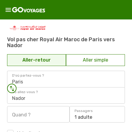
Vol pas cher Royal Air Maroc de Paris vers
Nador
Aller-retour
Aller simple
D'où partez-vous ?
Paris
Où allez-vous ?
Nador
Passagers
Quand ?
1 adulte