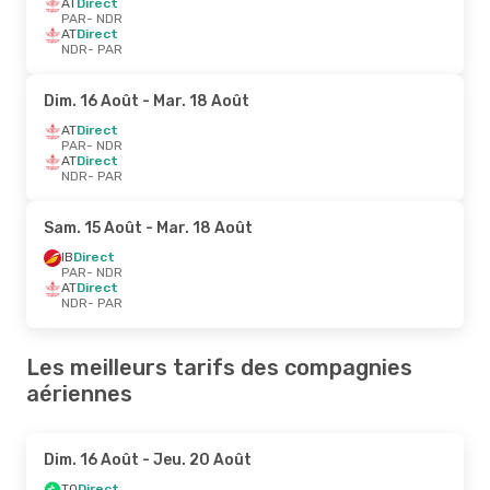
AT
Direct
PAR
- NDR
AT
Direct
NDR
- PAR
Dim. 16 Août
- Mar. 18 Août
AT
Direct
PAR
- NDR
AT
Direct
NDR
- PAR
Sam. 15 Août
- Mar. 18 Août
IB
Direct
PAR
- NDR
AT
Direct
NDR
- PAR
Les meilleurs tarifs des compagnies
aériennes
Dim. 16 Août
- Jeu. 20 Août
TO
Direct