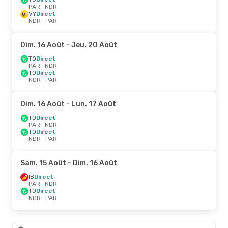
PAR
- NDR
VY
Direct
NDR
- PAR
Dim. 16 Août
- Jeu. 20 Août
TO
Direct
PAR
- NDR
TO
Direct
NDR
- PAR
Dim. 16 Août
- Lun. 17 Août
TO
Direct
PAR
- NDR
TO
Direct
NDR
- PAR
Sam. 15 Août
- Dim. 16 Août
IB
Direct
PAR
- NDR
TO
Direct
NDR
- PAR