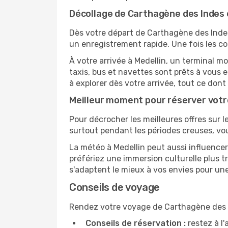
Décollage de Carthagène des Indes et
Dès votre départ de Carthagène des Indes
un enregistrement rapide. Une fois les co
À votre arrivée à Medellin, un terminal m
taxis, bus et navettes sont prêts à vou
à explorer dès votre arrivée, tout ce don
Meilleur moment pour réserver votr
Pour décrocher les meilleures offres sur l
surtout pendant les périodes creuses, vou
La météo à Medellin peut aussi influencer
préfériez une immersion culturelle plus tr
s'adaptent le mieux à vos envies pour u
Conseils de voyage
Rendez votre voyage de Carthagène des In
Conseils de réservation :
restez à l'