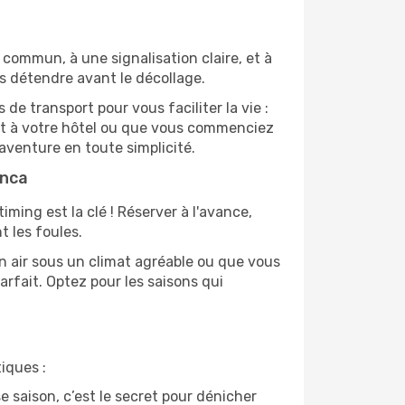
commun, à une signalisation claire, et à
s détendre avant le décollage.
e transport pour vous faciliter la vie :
nt à votre hôtel ou que vous commenciez
aventure en toute simplicité.
anca
iming est la clé ! Réserver à l'avance,
t les foules.
in air sous un climat agréable ou que vous
arfait. Optez pour les saisons qui
iques :
e saison, c’est le secret pour dénicher