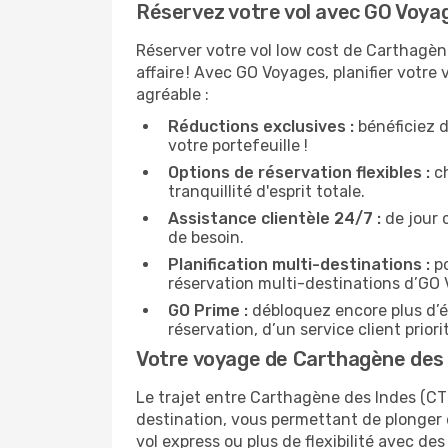
Réservez votre vol avec GO Voyag
Réserver votre vol low cost de Carthagèn
affaire ! Avec GO Voyages, planifier votr
agréable :
Réductions exclusives :
bénéficiez d
votre portefeuille !
Options de réservation flexibles :
ch
tranquillité d'esprit totale.
Assistance clientèle 24/7 :
de jour 
de besoin.
Planification multi-destinations :
po
réservation multi-destinations d’GO
GO Prime :
débloquez encore plus d’é
réservation, d’un service client prio
Votre voyage de Carthagène des 
Le trajet entre Carthagène des Indes (C
destination, vous permettant de plonger 
vol express ou plus de flexibilité avec des