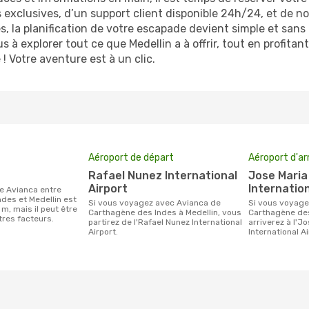
s exclusives, d’un support client disponible 24h/24, et de n
 la planification de votre escapade devient simple et sans 
 à explorer tout ce que Medellin a à offrir, tout en profita
! Votre aventure est à un clic.
Aéroport de départ
Aéroport d'ar
Rafael Nunez International
Jose Maria Cordova
Airport
Internation
des et Medellin est
Si vous voyagez avec Avianca de
Si vous voyagez avec Avianca de
 m, mais il peut être
Carthagène des Indes à Medellin, vous
Carthagène des
tres facteurs.
partirez de l'Rafael Nunez International
arriverez à l'J
Airport.
International Ai