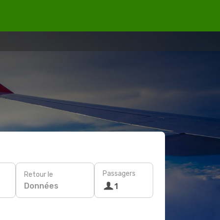
Passagers
Retour le
Données
1