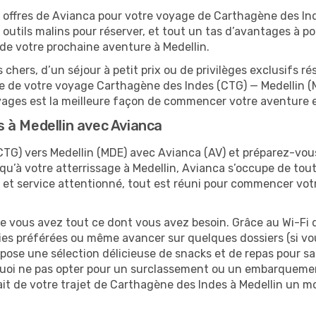
 offres de Avianca pour votre voyage de Carthagène des Ind
outils malins pour réserver, et tout un tas d’avantages à port
n de votre prochaine aventure à Medellin.
 chers, d’un séjour à petit prix ou de privilèges exclusifs
 de votre voyage Carthagène des Indes (CTG) — Medellin (MD
ages est la meilleure façon de commencer votre aventure e
 à Medellin avec Avianca
G) vers Medellin (MDE) avec Avianca (AV) et préparez-vous
usqu’à votre atterrissage à Medellin, Avianca s’occupe de tout
 et service attentionné, tout est réuni pour commencer vot
ue vous avez tout ce dont vous avez besoin. Grâce au Wi-Fi 
ies préférées ou même avancer sur quelques dossiers (si vou
pose une sélection délicieuse de snacks et de repas pour sat
uoi ne pas opter pour un surclassement ou un embarquement
fait de votre trajet de Carthagène des Indes à Medellin un