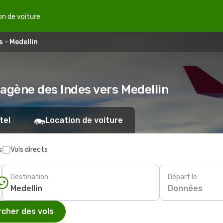
on de voiture
 - Medellin
hagène des Indes vers Medellin
tel
Location de voiture
s
Vols directs
Destination
Départ le
Données
cher des vols