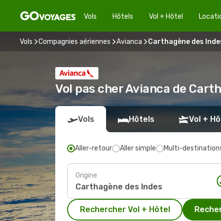
Vols
Hôtels
Vol + Hôtel
Locati
Vols
Compagnies aériennes
Avianca
Carthagène des Indes
Vol pas cher Avianca de Cart
Vols
Hôtels
Vol + Hô
Aller-retour
Aller simple
Multi-destination
Origine
Rechercher Vol + Hôtel
Recher