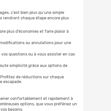
ges, c’est bien plus qu’une simple
qui rendront chaque étape encore plus
re plus d'économies et faire plaisir à
modifications ou annulations pour une
 vos questions ou à vous assister en cas
oute simplicité grâce aux options de
 Profitez de réductions sur chaque
ue escapade.
mmener confortablement et rapidement à
nombreuses options, que vous préfériez un
 vos besoins.