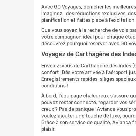
Avec GO Voyages, dénicher les meilleures
Imaginez : des réductions exclusives, des 
planification et faites place à l’excitatio
Que vous soyez à la recherche de vols pas
votre compagnon idéal pour chaque étape
découvrez pourquoi réserver avec GO Voy
Voyagez de Carthagène des Indes
Envolez-vous de Carthagène des Indes (CT
confort ! Dès votre arrivée à l’aéroport j
Enregistrements rapides, sièges spacieux
conditions !
À bord, l’équipage chaleureux s'assure q
pouvez rester connecté, regarder vos sér
creux ? Pas de panique ! Avianca vous pro
voulez ajouter une touche de luxe, pourq
Grâce à son service de qualité, Avianca 
plaisir.