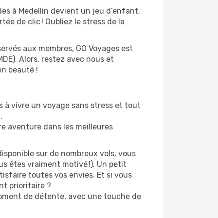
es à Medellin devient un jeu d’enfant.
ée de clic ! Oubliez le stress de la
 réservés aux membres, GO Voyages est
E). Alors, restez avec nous et
n beauté !
 à vivre un voyage sans stress et tout
.
re aventure dans les meilleures
disponible sur de nombreux vols, vous
s êtes vraiment motivé !). Un petit
isfaire toutes vos envies. Et si vous
 prioritaire ?
 moment de détente, avec une touche de