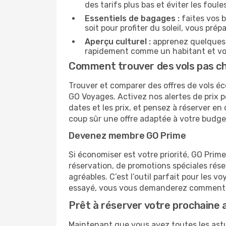
des tarifs plus bas et éviter les foul
Essentiels de bagages :
faites vos b
soit pour profiter du soleil, vous prép
Aperçu culturel :
apprenez quelques p
rapidement comme un habitant et vou
Comment trouver des vols pas ch
Trouver et comparer des offres de vols éc
GO Voyages. Activez nos alertes de prix p
dates et les prix, et pensez à réserver 
coup sûr une offre adaptée à votre budge
Devenez membre GO Prime
Si économiser est votre priorité, GO Prim
réservation, de promotions spéciales ré
agréables. C’est l’outil parfait pour les
essayé, vous vous demanderez comment 
Prêt à réserver votre prochaine 
Maintenant que vous avez toutes les astu