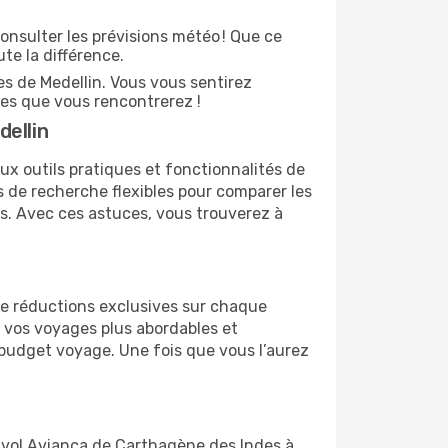
onsulter les prévisions météo ! Que ce
ute la différence.
s de Medellin. Vous vous sentirez
es que vous rencontrerez !
ellin
ux outils pratiques et fonctionnalités de
s de recherche flexibles pour comparer les
es. Avec ces astuces, vous trouverez à
 de réductions exclusives sur chaque
 vos voyages plus abordables et
r budget voyage. Une fois que vous l’aurez
e vol Avianca de Carthagène des Indes à