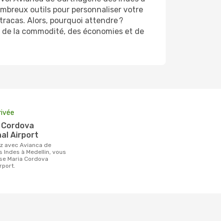
ombreux outils pour personnaliser votre
tracas. Alors, pourquoi attendre ?
nt de la commodité, des économies et de
rivée
al Airport
 Indes à Medellin, vous
ose Maria Cordova
rport.