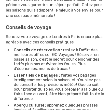
période vous garantira un séjour parfait. Optez pour
les saisons qui s'adaptent le mieux à vos envies pour
une escapade mémorable !
Conseils de voyage
Rendez votre voyage de Londres à Paris encore plus
agréable avec ces conseils pratiques :
Conseils de réservation :
restez à l'affût des
meilleures offres sur GO Voyages ! Réserver en
basse saison, c’est le secret pour dénicher des
tarifs plus bas et éviter les foules. Plus
d’économies, moins de tracas !
Essentiels de bagages :
faites vos bagages
intelligemment selon la saison, et n'oubliez pas
de consulter les prévisions météo ! Que ce soit
pour profiter du soleil, vous préparer à la pluie ou
faire face au vent, être bien préparé fait toute la
différence.
Aperçu culturel :
apprenez quelques phrases
locales et familiarisez-vous avec les us et