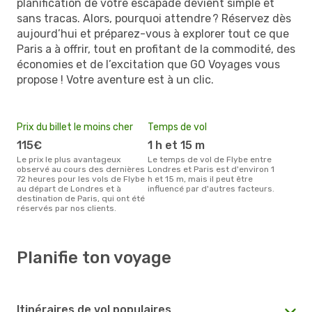
planification de votre escapade devient simple et
sans tracas. Alors, pourquoi attendre ? Réservez dès
aujourd’hui et préparez-vous à explorer tout ce que
Paris a à offrir, tout en profitant de la commodité, des
économies et de l’excitation que GO Voyages vous
propose ! Votre aventure est à un clic.
Prix du billet le moins cher
Temps de vol
115€
1 h et 15 m
Le prix le plus avantageux
Le temps de vol de Flybe entre
observé au cours des dernières
Londres et Paris est d'environ 1
72 heures pour les vols de Flybe
h et 15 m, mais il peut être
au départ de Londres et à
influencé par d'autres facteurs.
destination de Paris, qui ont été
réservés par nos clients.
Planifie ton voyage
Itinéraires de vol populaires