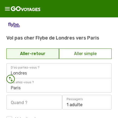
Vol pas cher Flybe de Londres vers Paris
Aller-retour
Aller simple
D'où partez-vous ?
Londres
Où allez-vous ?
Paris
Passagers
Quand ?
1 adulte