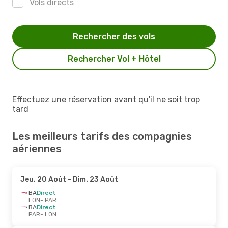
Vols directs
Rechercher des vols
Rechercher Vol + Hôtel
Effectuez une réservation avant qu'il ne soit trop
tard
Les meilleurs tarifs des compagnies
aériennes
Jeu. 20 Août
- Dim. 23 Août
BA
Direct
LON
- PAR
BA
Direct
PAR
- LON