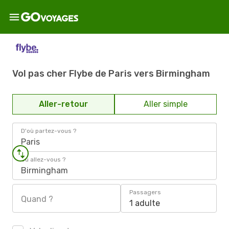
Vol pas cher Flybe de Paris vers Birmingham
Aller-retour
Aller simple
D'où partez-vous ?
Paris
Où allez-vous ?
Birmingham
Passagers
Quand ?
1 adulte