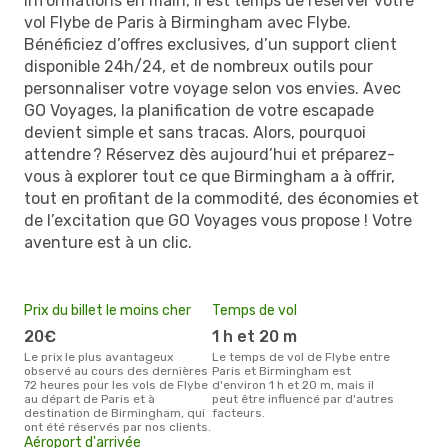
informations en main, il est temps de réserver votre
vol Flybe de Paris à Birmingham avec Flybe.
Bénéficiez d’offres exclusives, d’un support client
disponible 24h/24, et de nombreux outils pour
personnaliser votre voyage selon vos envies. Avec
GO Voyages, la planification de votre escapade
devient simple et sans tracas. Alors, pourquoi
attendre ? Réservez dès aujourd’hui et préparez-
vous à explorer tout ce que Birmingham a à offrir,
tout en profitant de la commodité, des économies et
de l’excitation que GO Voyages vous propose ! Votre
aventure est à un clic.
Prix du billet le moins cher
Temps de vol
20€
1 h et 20 m
Le prix le plus avantageux
Le temps de vol de Flybe entre
observé au cours des dernières
Paris et Birmingham est
72 heures pour les vols de Flybe
d'environ 1 h et 20 m, mais il
au départ de Paris et à
peut être influencé par d'autres
destination de Birmingham, qui
facteurs.
ont été réservés par nos clients.
Aéroport d'arrivée