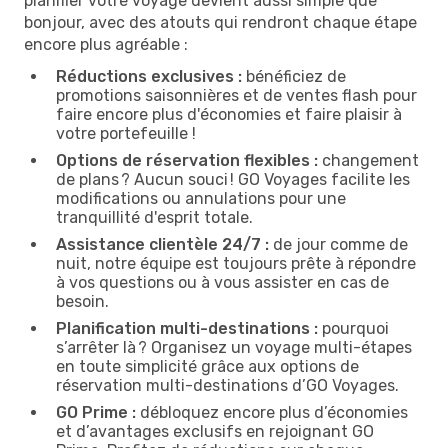
planifier votre voyage devient aussi simple que
bonjour, avec des atouts qui rendront chaque étape
encore plus agréable :
Réductions exclusives :
bénéficiez de
promotions saisonnières et de ventes flash pour
faire encore plus d'économies et faire plaisir à
votre portefeuille !
Options de réservation flexibles :
changement
de plans ? Aucun souci ! GO Voyages facilite les
modifications ou annulations pour une
tranquillité d'esprit totale.
Assistance clientèle 24/7 :
de jour comme de
nuit, notre équipe est toujours prête à répondre
à vos questions ou à vous assister en cas de
besoin.
Planification multi-destinations :
pourquoi
s’arrêter là ? Organisez un voyage multi-étapes
en toute simplicité grâce aux options de
réservation multi-destinations d’GO Voyages.
GO Prime :
débloquez encore plus d’économies
et d’avantages exclusifs en rejoignant GO