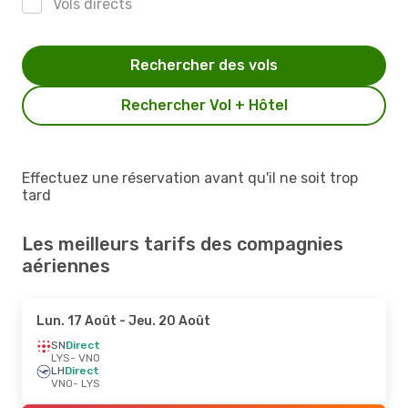
Vols directs
Rechercher des vols
Rechercher Vol + Hôtel
Effectuez une réservation avant qu'il ne soit trop
tard
Les meilleurs tarifs des compagnies
aériennes
Lun. 17 Août
- Jeu. 20 Août
SN
Direct
LYS
- VNO
LH
Direct
VNO
- LYS