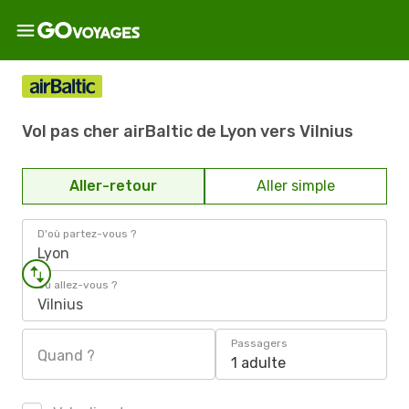
Vol pas cher airBaltic de Lyon vers Vilnius
Aller-retour
Aller simple
D'où partez-vous ?
Lyon
Où allez-vous ?
Vilnius
Passagers
Quand ?
1 adulte