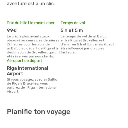
aventure est à un clic.
Prix du billet le moins cher
Temps de vol
99€
5 h et 5 m
Le prix le plus avantageux
Le temps de vol de airBaltic
observé au cours des dernières
entre Riga et Bruxelles est
72 heures pour les vols de
d'environ 5 h et 5 m, mais il peut
airBaltic au départ de Riga et à
être influencé par d'autres
destination de Bruxelles, qui ont
facteurs.
été réservés par nos clients.
Aéroport de départ
Riga International
Airport
Si vous voyagez avec airBaltic
de Riga à Bruxelles, vous
partirez de l'Riga International
Airport.
Planifie ton voyage