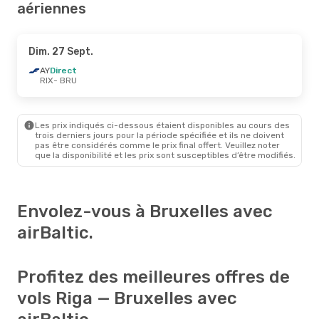
aériennes
Dim. 27 Sept.
AY
Direct
RIX
- BRU
Les prix indiqués ci-dessous étaient disponibles au cours des
trois derniers jours pour la période spécifiée et ils ne doivent
pas être considérés comme le prix final offert. Veuillez noter
que la disponibilité et les prix sont susceptibles d’être modifiés.
Envolez-vous à Bruxelles avec
airBaltic.
Profitez des meilleures offres de
vols Riga — Bruxelles avec