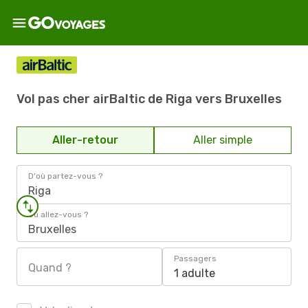
Vol pas cher airBaltic de Riga vers Bruxelles
Aller-retour
Aller simple
D'où partez-vous ?
Riga
Où allez-vous ?
Bruxelles
Passagers
Quand ?
1 adulte