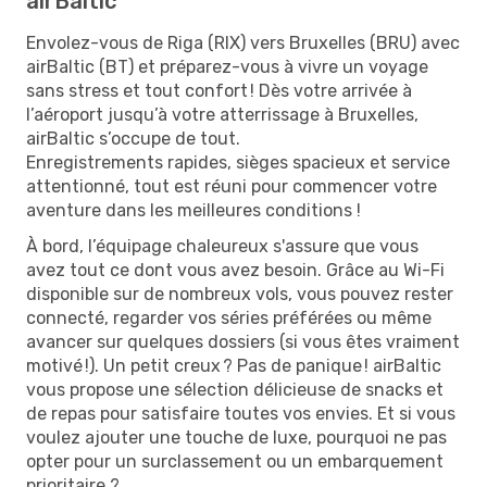
airBaltic
Envolez-vous de Riga (RIX) vers Bruxelles (BRU) avec
airBaltic (BT) et préparez-vous à vivre un voyage
sans stress et tout confort ! Dès votre arrivée à
l’aéroport jusqu’à votre atterrissage à Bruxelles,
airBaltic s’occupe de tout.
Enregistrements rapides, sièges spacieux et service
attentionné, tout est réuni pour commencer votre
aventure dans les meilleures conditions !
À bord, l’équipage chaleureux s'assure que vous
avez tout ce dont vous avez besoin. Grâce au Wi-Fi
disponible sur de nombreux vols, vous pouvez rester
connecté, regarder vos séries préférées ou même
avancer sur quelques dossiers (si vous êtes vraiment
motivé !). Un petit creux ? Pas de panique ! airBaltic
vous propose une sélection délicieuse de snacks et
de repas pour satisfaire toutes vos envies. Et si vous
voulez ajouter une touche de luxe, pourquoi ne pas
opter pour un surclassement ou un embarquement
prioritaire ?