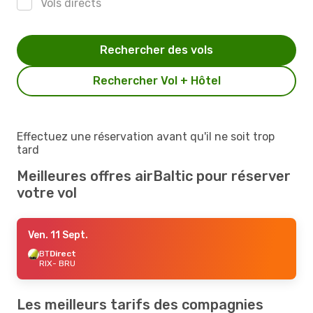
Vols directs
Rechercher des vols
Rechercher Vol + Hôtel
Effectuez une réservation avant qu'il ne soit trop
tard
Meilleures offres airBaltic pour réserver
votre vol
Ven. 11 Sept.
BT
Direct
RIX
- BRU
Les meilleurs tarifs des compagnies