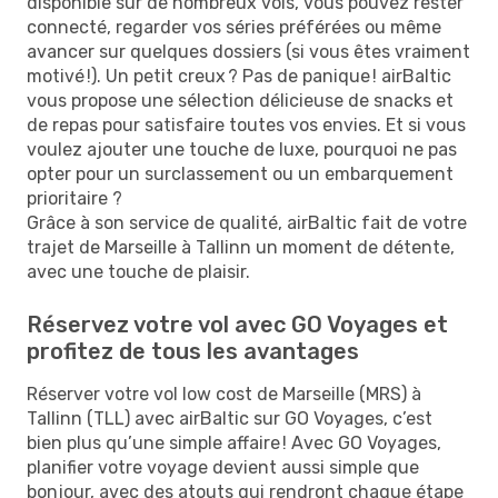
disponible sur de nombreux vols, vous pouvez rester
connecté, regarder vos séries préférées ou même
avancer sur quelques dossiers (si vous êtes vraiment
motivé !). Un petit creux ? Pas de panique ! airBaltic
vous propose une sélection délicieuse de snacks et
de repas pour satisfaire toutes vos envies. Et si vous
voulez ajouter une touche de luxe, pourquoi ne pas
opter pour un surclassement ou un embarquement
prioritaire ?
Grâce à son service de qualité, airBaltic fait de votre
trajet de Marseille à Tallinn un moment de détente,
avec une touche de plaisir.
Réservez votre vol avec GO Voyages et
profitez de tous les avantages
Réserver votre vol low cost de Marseille (MRS) à
Tallinn (TLL) avec airBaltic sur GO Voyages, c’est
bien plus qu’une simple affaire ! Avec GO Voyages,
planifier votre voyage devient aussi simple que
bonjour, avec des atouts qui rendront chaque étape