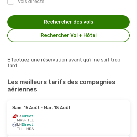
Vols directs
Rechercher des vols
Rechercher Vol + Hôtel
Effectuez une réservation avant qu'il ne soit trop
tard
Les meilleurs tarifs des compagnies
aériennes
Sam. 15 Août
- Mar. 18 Août
LX
Direct
MRS
- TLL
LH
Direct
TLL
- MRS