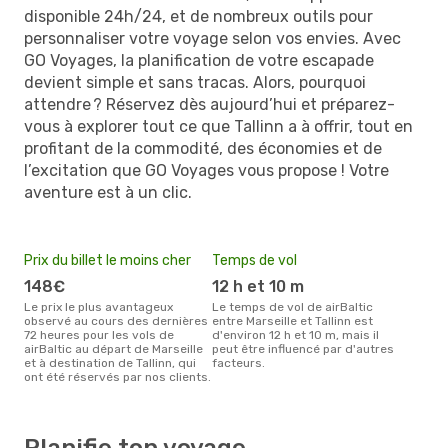
disponible 24h/24, et de nombreux outils pour
personnaliser votre voyage selon vos envies. Avec
GO Voyages, la planification de votre escapade
devient simple et sans tracas. Alors, pourquoi
attendre ? Réservez dès aujourd’hui et préparez-
vous à explorer tout ce que Tallinn a à offrir, tout en
profitant de la commodité, des économies et de
l’excitation que GO Voyages vous propose ! Votre
aventure est à un clic.
Prix du billet le moins cher
Temps de vol
148€
12 h et 10 m
Le prix le plus avantageux
Le temps de vol de airBaltic
observé au cours des dernières
entre Marseille et Tallinn est
72 heures pour les vols de
d'environ 12 h et 10 m, mais il
airBaltic au départ de Marseille
peut être influencé par d'autres
et à destination de Tallinn, qui
facteurs.
ont été réservés par nos clients.
Planifie ton voyage