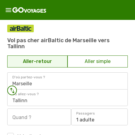
Vol pas cher airBaltic de Marseille vers
Tallinn
Aller-retour
Aller simple
D'où partez-vous ?
Marseille
Où allez-vous ?
Tallinn
Passagers
Quand ?
1 adulte