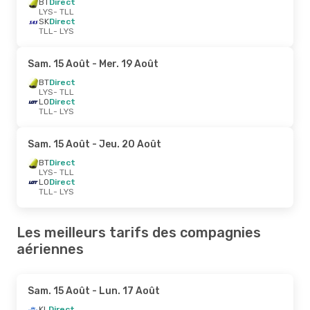
BT
Direct
LYS
- TLL
SK
Direct
TLL
- LYS
Sam. 15 Août
- Mer. 19 Août
BT
Direct
LYS
- TLL
LO
Direct
TLL
- LYS
Sam. 15 Août
- Jeu. 20 Août
BT
Direct
LYS
- TLL
LO
Direct
TLL
- LYS
Les meilleurs tarifs des compagnies
aériennes
Sam. 15 Août
- Lun. 17 Août
KL
Direct