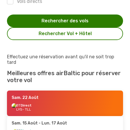
Vols directs
Rechercher des vols
Rechercher Vol + Hôtel
Effectuez une réservation avant qu'il ne soit trop
tard
Meilleures offres airBaltic pour réserver
votre vol
Sam. 22 Août
BT
Direct
LYS
- TLL
Sam. 15 Août
- Lun. 17 Août