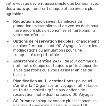
votre voyage devient aussi simple que bonjour, avec
des atouts qui rendront chaque étape encore plus
agréable :
Réductions exclusives :
bénéficiez de
promotions saisonnières et de ventes flash pour
faire encore plus d'économies et faire plaisir à
votre portefeuille !
Options de réservation flexibles :
changement
de plans ? Aucun souci ! GO Voyages facilite les
modifications ou annulations pour une
tranquillité d'esprit totale.
Assistance clientèle 24/7 :
de jour comme de
nuit, notre équipe est toujours prête à répondre
à vos questions ou à vous assister en cas de
besoin.
Planification multi-destinations :
pourquoi
s’arrêter là ? Organisez un voyage multi-étapes
en toute simplicité grâce aux options de
réservation multi-destinations d’GO Voyages.
GO Prime :
débloquez encore plus d’économies
et d’avantages exclusifs en rejoignant GO