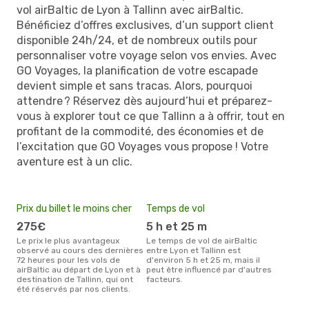
vol airBaltic de Lyon à Tallinn avec airBaltic.
Bénéficiez d’offres exclusives, d’un support client
disponible 24h/24, et de nombreux outils pour
personnaliser votre voyage selon vos envies. Avec
GO Voyages, la planification de votre escapade
devient simple et sans tracas. Alors, pourquoi
attendre ? Réservez dès aujourd’hui et préparez-
vous à explorer tout ce que Tallinn a à offrir, tout en
profitant de la commodité, des économies et de
l’excitation que GO Voyages vous propose ! Votre
aventure est à un clic.
Prix du billet le moins cher
Temps de vol
275€
5 h et 25 m
Le prix le plus avantageux
Le temps de vol de airBaltic
observé au cours des dernières
entre Lyon et Tallinn est
72 heures pour les vols de
d'environ 5 h et 25 m, mais il
airBaltic au départ de Lyon et à
peut être influencé par d'autres
destination de Tallinn, qui ont
facteurs.
été réservés par nos clients.