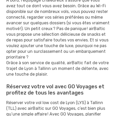
À bord, l’équipage chaleureux s'assure que vous
avez tout ce dont vous avez besoin. Grâce au Wi-Fi
disponible sur de nombreux vols, vous pouvez rester
connecté, regarder vos séries préférées ou même
avancer sur quelques dossiers (si vous êtes vraiment
motivé !). Un petit creux ? Pas de panique ! airBaltic
vous propose une sélection délicieuse de snacks et
de repas pour satisfaire toutes vos envies. Et si vous
voulez ajouter une touche de luxe, pourquoi ne pas
opter pour un surclassement ou un embarquement
prioritaire ?
Grâce à son service de qualité, airBaltic fait de votre
trajet de Lyon à Tallinn un moment de détente, avec
une touche de plaisir.
Réservez votre vol avec GO Voyages et
profitez de tous les avantages
Réserver votre vol low cost de Lyon (LYS) à Tallinn
(TLL) avec airBaltic sur GO Voyages, c’est bien plus
qu’une simple affaire ! Avec GO Voyages, planifier