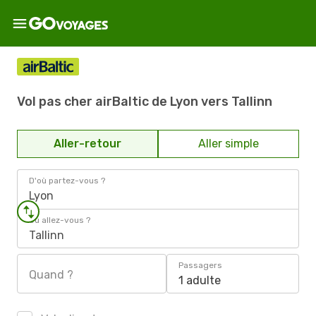
Vol pas cher airBaltic de Lyon vers Tallinn
Aller-retour
Aller simple
D'où partez-vous ?
Lyon
Où allez-vous ?
Tallinn
Passagers
Quand ?
1 adulte