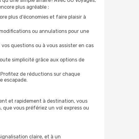
s qu’une simple affaire ! Avec GO Voyages,
ncore plus agréable :
re plus d'économies et faire plaisir à
modifications ou annulations pour une
 vos questions ou à vous assister en cas
oute simplicité grâce aux options de
 Profitez de réductions sur chaque
ue escapade.
ent et rapidement à destination, vous
, que vous préfériez un vol express ou
gnalisation claire, et à un