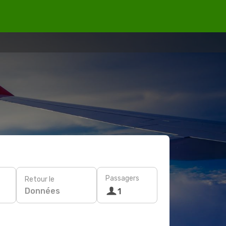
Passagers
Retour le
Données
1