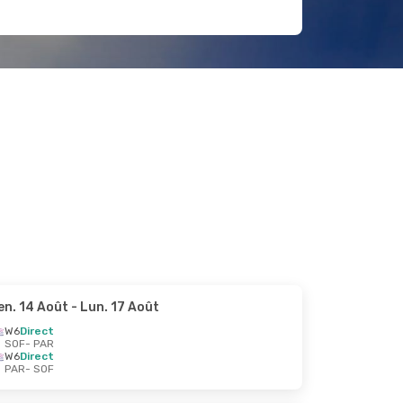
en. 14 Août
- Lun. 17 Août
W6
Direct
SOF
- PAR
W6
Direct
PAR
- SOF