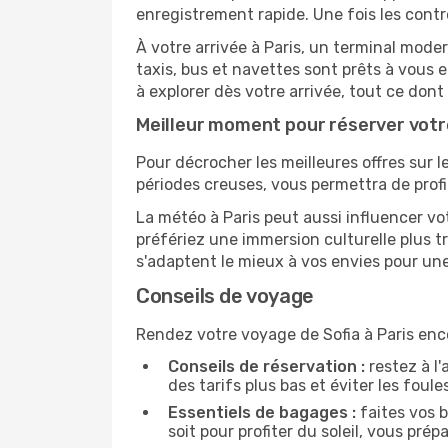
enregistrement rapide. Une fois les contr
À votre arrivée à Paris, un terminal mode
taxis, bus et navettes sont prêts à vou
à explorer dès votre arrivée, tout ce don
Meilleur moment pour réserver votre
Pour décrocher les meilleures offres sur le
périodes creuses, vous permettra de profi
La météo à Paris peut aussi influencer vo
préfériez une immersion culturelle plus tr
s'adaptent le mieux à vos envies pour u
Conseils de voyage
Rendez votre voyage de Sofia à Paris enco
Conseils de réservation :
restez à l'
des tarifs plus bas et éviter les foul
Essentiels de bagages :
faites vos b
soit pour profiter du soleil, vous prép