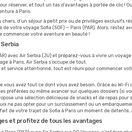
ur réserver, et tout un tas d’avantages à portée de clic ! Oub
enture à Paris.
 chers, d’un séjour à petit prix ou de privilèges exclusifs
de votre voyage Sofia (SOF) — Paris (PAR). Alors, restez a
de commencer votre aventure en beauté !
 Serbia
AR) avec Air Serbia (JU) et préparez-vous à vivre un voyage 
sage à Paris, Air Serbia s’occupe de tout.
 et service attentionné, tout est réuni pour commencer vot
ue vous avez tout ce dont vous avez besoin. Grâce au Wi-Fi 
ies préférées ou même avancer sur quelques dossiers (si vou
ropose une sélection délicieuse de snacks et de repas pour s
uoi ne pas opter pour un surclassement ou un embarquement
 fait de votre trajet de Sofia à Paris un moment de détente, 
es et profitez de tous les avantages