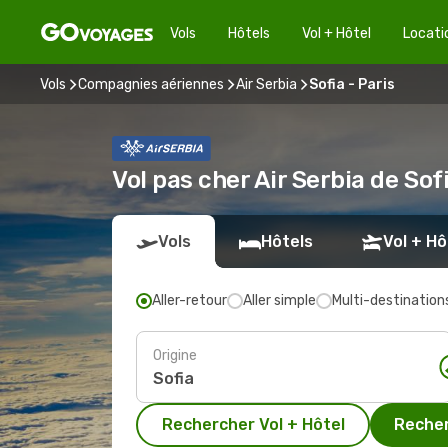
Vols
Hôtels
Vol + Hôtel
Locati
Vols
Compagnies aériennes
Air Serbia
Sofia - Paris
Vol pas cher Air Serbia de Sof
Vols
Hôtels
Vol + Hô
Aller-retour
Aller simple
Multi-destination
Origine
Rechercher Vol + Hôtel
Recher