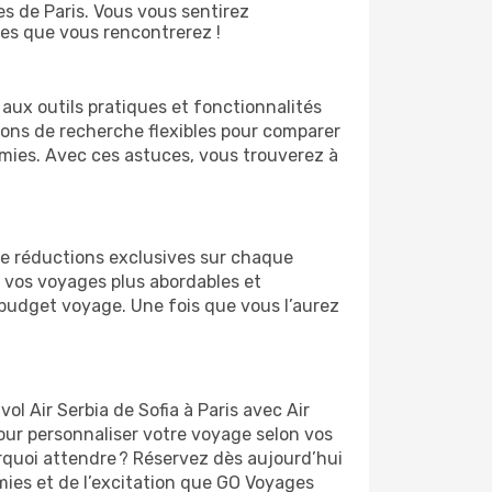
s de Paris. Vous vous sentirez
es que vous rencontrerez !
aux outils pratiques et fonctionnalités
tions de recherche flexibles pour comparer
omies. Avec ces astuces, vous trouverez à
 de réductions exclusives sur chaque
 vos voyages plus abordables et
r budget voyage. Une fois que vous l’aurez
l Air Serbia de Sofia à Paris avec Air
pour personnaliser votre voyage selon vos
urquoi attendre ? Réservez dès aujourd’hui
omies et de l’excitation que GO Voyages