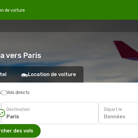
on de voiture
ia vers Paris
tel
Location de voiture
s
Vols directs
Destination
Départ le
Données
cher des vols