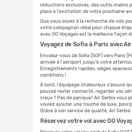
réductions exclusives, des outils malins po
place à l’excitation de votre prochaine av
Que vous soyez à la recherche de vols pas
votre compagnon idéal pour chaque étape 
avec GO Voyages est la meilleure façon 
Voyagez de Sofia à Paris avec Air
Envolez-vous de Sofia (SOF) vers Paris (P
arrivée à l’aéroport jusqu’à votre atterris
Enregistrements rapides, sièges spacieux
conditions !
À bord, l’équipage chaleureux s'assure q
pouvez rester connecté, regarder vos sér
creux ? Pas de panique ! Air Serbia vous p
voulez ajouter une touche de luxe, pourq
Grâce à son service de qualité, Air Serbia
Réservez votre vol avec GO Voyag