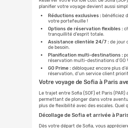
Réserver votre vol low cost de Sofia (SOF)
planifier votre voyage devient aussi simp
Réductions exclusives :
bénéficiez d
votre portefeuille !
Options de réservation flexibles :
ch
tranquillité d'esprit totale.
Assistance clientèle 24/7 :
de jour 
de besoin.
Planification multi-destinations :
po
réservation multi-destinations d’GO
GO Prime :
débloquez encore plus d’é
réservation, d’un service client prio
Votre voyage de Sofia à Paris ave
Le trajet entre Sofia (SOF) et Paris (PA
permettant de plonger dans votre aventur
plus de flexibilité avec des escales. Quel 
Décollage de Sofia et arrivée à Paris
Dès votre départ de Sofia, vous apprécier