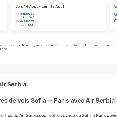
Ven. 14 Août
- Lun. 17 Août
V
W6
Direct
SOF
- PAR
W6
Direct
PAR
- SOF
rs des trois derniers jours pour la période spécifiée et ils ne doivent pas être
ifiés.
ir Serbia.
es de vols Sofia — Paris avec Air Serbia
offres de Air Serbia pour votre voyage de Sofia à Paris devi