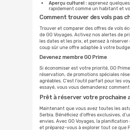
Aperçu culturel :
apprenez quelques p
rapidement comme un habitant et vou
Comment trouver des vols pas che
Trouver et comparer des offres de vols éc
de GO Voyages. Activez nos alertes de pri
les dates et les prix, et pensez à réserv
coup sûr une offre adaptée à votre budge
Devenez membre GO Prime
Si économiser est votre priorité, GO Prim
réservation, de promotions spéciales ré
agréables. C’est l’outil parfait pour les
essayé, vous vous demanderez comment 
Prêt à réserver votre prochaine 
Maintenant que vous avez toutes les astuc
Serbia. Bénéficiez d’offres exclusives, d
envies. Avec GO Voyages, la planification
et préparez-vous à explorer tout ce que P