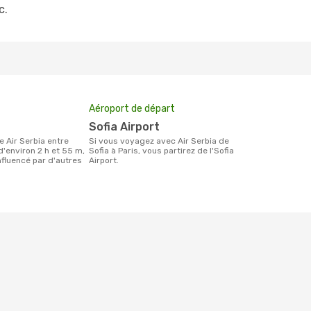
c.
Aéroport de départ
Sofia Airport
Si vous voyagez avec Air Serbia de
 d'environ 2 h et 55 m,
Sofia à Paris, vous partirez de l'Sofia
influencé par d'autres
Airport.