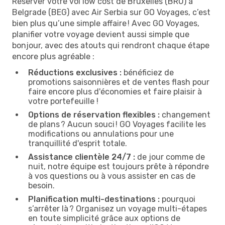
Réserver votre vol low cost de Bruxelles (BRU) à
Belgrade (BEG) avec Air Serbia sur GO Voyages, c’est
bien plus qu’une simple affaire ! Avec GO Voyages,
planifier votre voyage devient aussi simple que
bonjour, avec des atouts qui rendront chaque étape
encore plus agréable :
Réductions exclusives :
bénéficiez de
promotions saisonnières et de ventes flash pour
faire encore plus d'économies et faire plaisir à
votre portefeuille !
Options de réservation flexibles :
changement
de plans ? Aucun souci ! GO Voyages facilite les
modifications ou annulations pour une
tranquillité d'esprit totale.
Assistance clientèle 24/7 :
de jour comme de
nuit, notre équipe est toujours prête à répondre
à vos questions ou à vous assister en cas de
besoin.
Planification multi-destinations :
pourquoi
s’arrêter là ? Organisez un voyage multi-étapes
en toute simplicité grâce aux options de