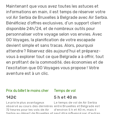
Maintenant que vous avez toutes les astuces et
informations en main, il est temps de réserver votre
vol Air Serbia de Bruxelles à Belgrade avec Air Serbia.
Bénéficiez d’offres exclusives, d’un support client
disponible 24h/24, et de nombreux outils pour
personnaliser votre voyage selon vos envies. Avec
GO Voyages, la planification de votre escapade
devient simple et sans tracas. Alors, pourquoi
attendre ? Réservez dès aujourd’hui et préparez-
vous à explorer tout ce que Belgrade a à offrir, tout
en profitant de la commodité, des économies et de
l’excitation que GO Voyages vous propose ! Votre
aventure est à un clic.
Prix du billet le moins cher
Temps de vol
142€
5 h et 40 m
Le prix le plus avantageux
Le temps de vol de Air Serbia
observé au cours des dernières
entre Bruxelles et Belgrade est
72 heures pour les vols de Air
d'environ 5 h et 40 m, mais il
Serbia au départ de Bruxelles et
peut être influencé par d'autres