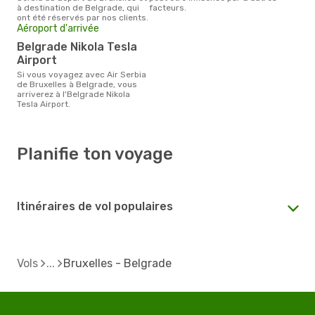
à destination de Belgrade, qui
facteurs.
ont été réservés par nos clients.
Aéroport d'arrivée
Belgrade Nikola Tesla
Airport
Si vous voyagez avec Air Serbia
de Bruxelles à Belgrade, vous
arriverez à l'Belgrade Nikola
Tesla Airport.
Planifie ton voyage
Itinéraires de vol populaires
Vols
Bruxelles - Belgrade