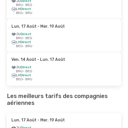
JU
Direct
BRU
- BEG
LH
Direct
BEG
- BRU
Lun. 17 Août
- Mer. 19 Août
JU
Direct
BRU
- BEG
LH
Direct
BEG
- BRU
Ven. 14 Août
- Lun. 17 Août
JU
Direct
BRU
- BEG
LH
Direct
BEG
- BRU
Les meilleurs tarifs des compagnies
aériennes
Lun. 17 Août
- Mer. 19 Août
JU
Direct