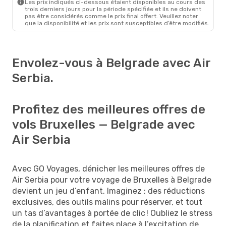
Les prix indiqués ci-dessous étaient disponibles au cours des
trois derniers jours pour la période spécifiée et ils ne doivent
pas être considérés comme le prix final offert. Veuillez noter
que la disponibilité et les prix sont susceptibles d’être modifiés.
Envolez-vous à Belgrade avec Air
Serbia.
Profitez des meilleures offres de
vols Bruxelles — Belgrade avec
Air Serbia
Avec GO Voyages, dénicher les meilleures offres de
Air Serbia pour votre voyage de Bruxelles à Belgrade
devient un jeu d’enfant. Imaginez : des réductions
exclusives, des outils malins pour réserver, et tout
un tas d’avantages à portée de clic ! Oubliez le stress
de la planification et faites place à l’excitation de