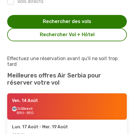
Vols directs
Rechercher des vols
Rechercher Vol + Hôtel
Effectuez une réservation avant qu'il ne soit trop
tard
Meilleures offres Air Serbia pour
réserver votre vol
Ven. 14 Août
JU
Direct
BRU
- BEG
Lun. 17 Août
- Mer. 19 Août