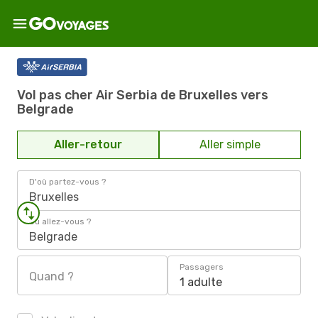
Vol pas cher Air Serbia de Bruxelles vers
Belgrade
Aller-retour
Aller simple
D'où partez-vous ?
Bruxelles
Où allez-vous ?
Belgrade
Passagers
Quand ?
1 adulte