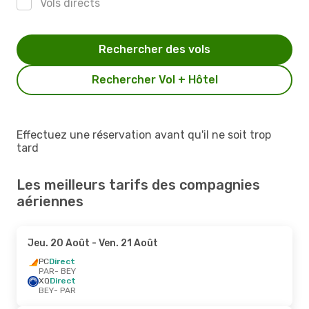
Vols directs
Rechercher des vols
Rechercher Vol + Hôtel
Effectuez une réservation avant qu'il ne soit trop
tard
Les meilleurs tarifs des compagnies
aériennes
Jeu. 20 Août
- Ven. 21 Août
PC
Direct
PAR
- BEY
XQ
Direct
BEY
- PAR