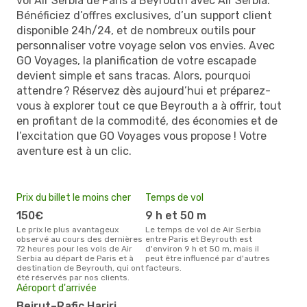
vol Air Serbia de Paris à Beyrouth avec Air Serbia.
Bénéficiez d’offres exclusives, d’un support client
disponible 24h/24, et de nombreux outils pour
personnaliser votre voyage selon vos envies. Avec
GO Voyages, la planification de votre escapade
devient simple et sans tracas. Alors, pourquoi
attendre ? Réservez dès aujourd’hui et préparez-
vous à explorer tout ce que Beyrouth a à offrir, tout
en profitant de la commodité, des économies et de
l’excitation que GO Voyages vous propose ! Votre
aventure est à un clic.
Prix du billet le moins cher
Temps de vol
150€
9 h et 50 m
Le prix le plus avantageux
Le temps de vol de Air Serbia
observé au cours des dernières
entre Paris et Beyrouth est
72 heures pour les vols de Air
d'environ 9 h et 50 m, mais il
Serbia au départ de Paris et à
peut être influencé par d'autres
destination de Beyrouth, qui ont
facteurs.
été réservés par nos clients.
Aéroport d'arrivée
Beirut–Rafic Hariri