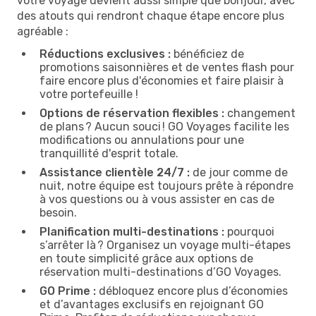
votre voyage devient aussi simple que bonjour, avec
des atouts qui rendront chaque étape encore plus
agréable :
Réductions exclusives :
bénéficiez de
promotions saisonnières et de ventes flash pour
faire encore plus d'économies et faire plaisir à
votre portefeuille !
Options de réservation flexibles :
changement
de plans ? Aucun souci ! GO Voyages facilite les
modifications ou annulations pour une
tranquillité d'esprit totale.
Assistance clientèle 24/7 :
de jour comme de
nuit, notre équipe est toujours prête à répondre
à vos questions ou à vous assister en cas de
besoin.
Planification multi-destinations :
pourquoi
s’arrêter là ? Organisez un voyage multi-étapes
en toute simplicité grâce aux options de
réservation multi-destinations d’GO Voyages.
GO Prime :
débloquez encore plus d’économies
et d’avantages exclusifs en rejoignant GO