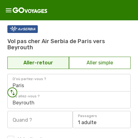
Vol pas cher Air Serbia de Paris vers
Beyrouth
Aller-retour
Aller simple
D'où partez-vous ?
Paris
Où allez-vous ?
Beyrouth
Passagers
Quand ?
1 adulte