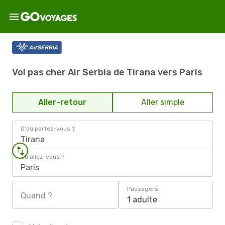
Vol pas cher Air Serbia de Tirana vers Paris
Aller-retour
Aller simple
D'où partez-vous ?
Tirana
Où allez-vous ?
Paris
Passagers
Quand ?
1 adulte