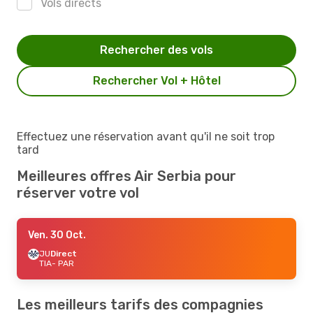
Vols directs
Rechercher des vols
Rechercher Vol + Hôtel
Effectuez une réservation avant qu'il ne soit trop
tard
Meilleures offres Air Serbia pour
réserver votre vol
Ven. 30 Oct.
JU
Direct
TIA
- PAR
Les meilleurs tarifs des compagnies