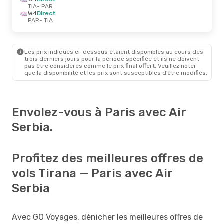
TIA
- PAR
W4
Direct
PAR
- TIA
Les prix indiqués ci-dessous étaient disponibles au cours des
trois derniers jours pour la période spécifiée et ils ne doivent
pas être considérés comme le prix final offert. Veuillez noter
que la disponibilité et les prix sont susceptibles d’être modifiés.
Envolez-vous à Paris avec Air
Serbia.
Profitez des meilleures offres de
vols Tirana — Paris avec Air
Serbia
Avec GO Voyages, dénicher les meilleures offres de