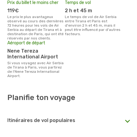
Prix du billet le moins cher
Temps de vol
119€
2 h et 45 m
Le prix le plus avantageux
Le temps de vol de Air Serbia
observé au cours des dernières
entre Tirana et Paris est
72 heures pour les vols de Air
d'environ 2 h et 45 m, mais il
Serbia au départ de Tirana et à
peut être influencé par d'autres
destination de Paris, qui ont été
facteurs.
réservés par nos clients.
Aéroport de départ
Nene Tereza
International Airport
Si vous voyagez avec Air Serbia
de Tirana à Paris, vous partirez
de l'Nene Tereza International
Airport.
Planifie ton voyage
Itinéraires de vol populaires