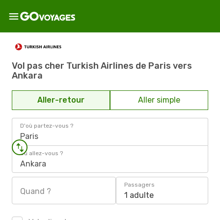
Vol pas cher Turkish Airlines de Paris vers
Ankara
Aller-retour
Aller simple
D'où partez-vous ?
Paris
Où allez-vous ?
Ankara
Passagers
Quand ?
1 adulte