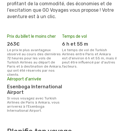
profitant de la commodité, des économies et de
l’excitation que GO Voyages vous propose ! Votre
aventure est à un clic.
Prix du billet le moins cher
Temps de vol
263€
6 h et 55 m
Le prix le plus avantageux
Le temps de vol de Turkish
observé au cours des dernières
Airlines entre Paris et Ankara
72 heures pour les vols de
est d'environ 6 h et 55 m, mais il
Turkish Airlines au départ de
peut être influencé par d'autres
Paris et à destination de Ankara,
facteurs.
qui ont été réservés par nos
clients.
Aéroport d'arrivée
Esenboga International
Airport
Si vous voyagez avec Turkish
Airlines de Paris à Ankara, vous
arriverez à l'Esenboga
International Airport.