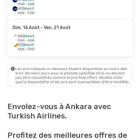
PAR
- ANK
VF
Direct
ANK
- PAR
Dim. 16 Août
- Ven. 21 Août
OS
Direct
PAR
- ANK
PC
Direct
ANK
- PAR
Les prix indiqués ci-dessous étaient disponibles au cours des
trois derniers jours pour la période spécifiée et ils ne doivent
pas être considérés comme le prix final offert. Veuillez noter
que la disponibilité et les prix sont susceptibles d’être modifiés.
Envolez-vous à Ankara avec
Turkish Airlines.
Profitez des meilleures offres de