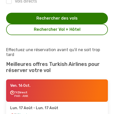
Vols directs
Rechercher des vols
Rechercher Vol + Hôtel
Effectuez une réservation avant qu'il ne soit trop
tard
Meilleures offres Turkish Airlines pour
réserver votre vol
Ven. 16 Oct.
TK
Direct
PAR
- ANK
Lun. 17 Août
- Lun. 17 Août