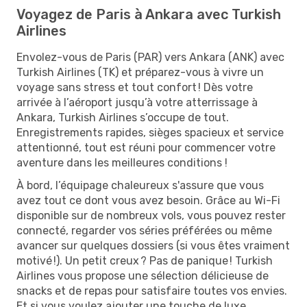
Voyagez de Paris à Ankara avec Turkish
Airlines
Envolez-vous de Paris (PAR) vers Ankara (ANK) avec
Turkish Airlines (TK) et préparez-vous à vivre un
voyage sans stress et tout confort ! Dès votre
arrivée à l’aéroport jusqu’à votre atterrissage à
Ankara, Turkish Airlines s’occupe de tout.
Enregistrements rapides, sièges spacieux et service
attentionné, tout est réuni pour commencer votre
aventure dans les meilleures conditions !
À bord, l’équipage chaleureux s'assure que vous
avez tout ce dont vous avez besoin. Grâce au Wi-Fi
disponible sur de nombreux vols, vous pouvez rester
connecté, regarder vos séries préférées ou même
avancer sur quelques dossiers (si vous êtes vraiment
motivé !). Un petit creux ? Pas de panique ! Turkish
Airlines vous propose une sélection délicieuse de
snacks et de repas pour satisfaire toutes vos envies.
Et si vous voulez ajouter une touche de luxe,