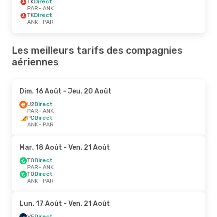
TK
Direct
PAR
- ANK
TK
Direct
ANK
- PAR
Les meilleurs tarifs des compagnies
aériennes
Dim. 16 Août
- Jeu. 20 Août
U2
Direct
PAR
- ANK
PC
Direct
ANK
- PAR
Mar. 18 Août
- Ven. 21 Août
TO
Direct
PAR
- ANK
TO
Direct
ANK
- PAR
Lun. 17 Août
- Ven. 21 Août
VF
Direct