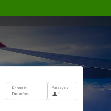
Passagers
Retour le
Données
1