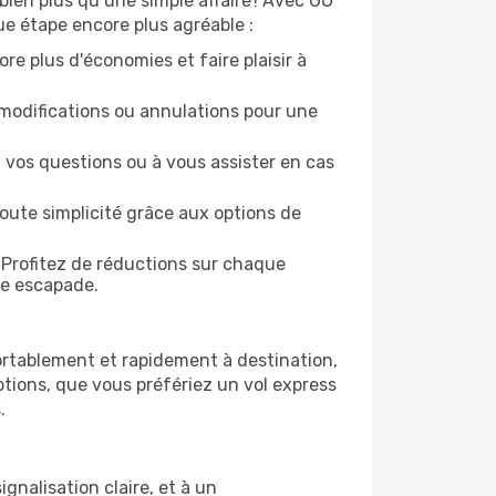
bien plus qu’une simple affaire ! Avec GO
ue étape encore plus agréable :
re plus d'économies et faire plaisir à
modifications ou annulations pour une
 vos questions ou à vous assister en cas
oute simplicité grâce aux options de
 Profitez de réductions sur chaque
ue escapade.
ortablement et rapidement à destination,
tions, que vous préfériez un vol express
.
gnalisation claire, et à un