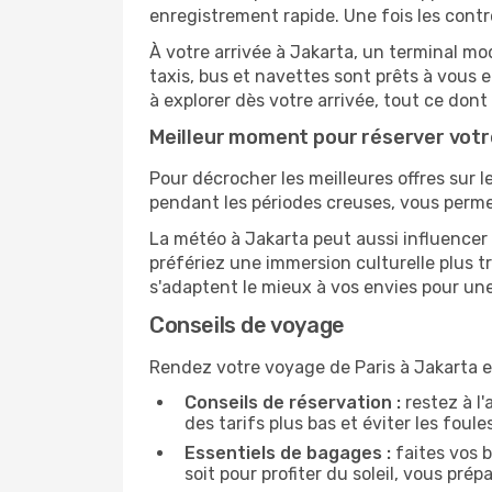
enregistrement rapide. Une fois les contr
À votre arrivée à Jakarta, un terminal mo
taxis, bus et navettes sont prêts à vou
à explorer dès votre arrivée, tout ce don
Meilleur moment pour réserver votre
Pour décrocher les meilleures offres sur le
pendant les périodes creuses, vous permet
La météo à Jakarta peut aussi influencer 
préfériez une immersion culturelle plus tr
s'adaptent le mieux à vos envies pour u
Conseils de voyage
Rendez votre voyage de Paris à Jakarta e
Conseils de réservation :
restez à l'
des tarifs plus bas et éviter les foul
Essentiels de bagages :
faites vos b
soit pour profiter du soleil, vous prép