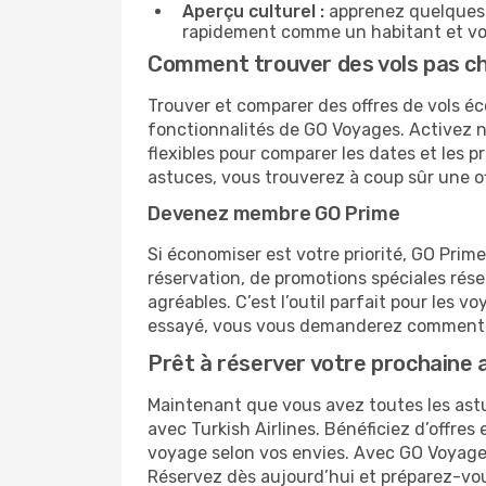
Aperçu culturel :
apprenez quelques p
rapidement comme un habitant et vou
Comment trouver des vols pas che
Trouver et comparer des offres de vols éc
fonctionnalités de GO Voyages. Activez no
flexibles pour comparer les dates et les 
astuces, vous trouverez à coup sûr une o
Devenez membre GO Prime
Si économiser est votre priorité, GO Prim
réservation, de promotions spéciales ré
agréables. C’est l’outil parfait pour les
essayé, vous vous demanderez comment 
Prêt à réserver votre prochaine 
Maintenant que vous avez toutes les astuc
avec Turkish Airlines. Bénéficiez d’offres
voyage selon vos envies. Avec GO Voyages,
Réservez dès aujourd’hui et préparez-vous