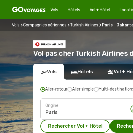
Vols
Hôtels
Vol + Hôtel
Locati
Vols
Compagnies aériennes
Turkish Airlines
Paris - Jakart
Vol pas cher Turkish Airlines 
Vols
Hôtels
Vol + Hô
Aller-retour
Aller simple
Multi-destination
Origine
Rechercher Vol + Hôtel
Recher