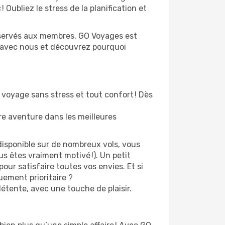
 Oubliez le stress de la planification et
 réservés aux membres, GO Voyages est
z avec nous et découvrez pourquoi
 voyage sans stress et tout confort ! Dès
re aventure dans les meilleures
disponible sur de nombreux vols, vous
s êtes vraiment motivé !). Un petit
our satisfaire toutes vos envies. Et si
ement prioritaire ?
détente, avec une touche de plaisir.