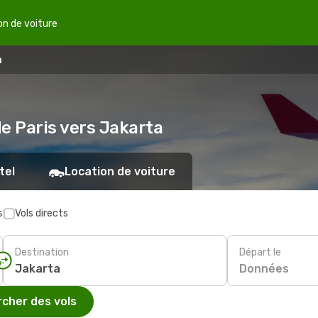
on de voiture
a
de Paris vers Jakarta
tel
Location de voiture
s
Vols directs
Destination
Départ le
Données
cher des vols