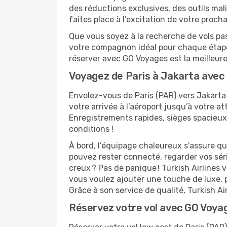
des réductions exclusives, des outils malin
faites place à l’excitation de votre proch
Que vous soyez à la recherche de vols pas
votre compagnon idéal pour chaque étape 
réserver avec GO Voyages est la meilleu
Voyagez de Paris à Jakarta avec T
Envolez-vous de Paris (PAR) vers Jakarta 
votre arrivée à l’aéroport jusqu’à votre at
Enregistrements rapides, sièges spacieux
conditions !
À bord, l’équipage chaleureux s'assure q
pouvez rester connecté, regarder vos sér
creux ? Pas de panique ! Turkish Airlines 
vous voulez ajouter une touche de luxe,
Grâce à son service de qualité, Turkish Ai
Réservez votre vol avec GO Voyag