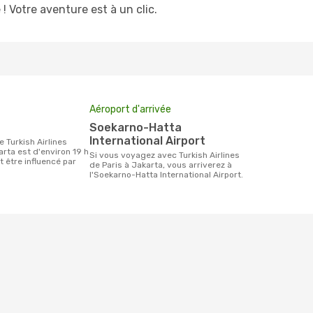
! Votre aventure est à un clic.
Aéroport d'arrivée
Soekarno-Hatta
International Airport
arta est d'environ 19 h
Si vous voyagez avec Turkish Airlines
t être influencé par
de Paris à Jakarta, vous arriverez à
.
l'Soekarno-Hatta International Airport.