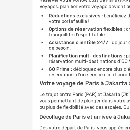
Réserver votre vol low cost de Paris (PAR)
Voyages, planifier votre voyage devient a
Réductions exclusives :
bénéficiez d
votre portefeuille !
Options de réservation flexibles :
ch
tranquillité d'esprit totale.
Assistance clientèle 24/7 :
de jour 
de besoin.
Planification multi-destinations :
po
réservation multi-destinations d’GO
GO Prime :
débloquez encore plus d’é
réservation, d’un service client prio
Votre voyage de Paris à Jakarta a
Le trajet entre Paris (PAR) et Jakarta (
vous permettant de plonger dans votre av
ou plus de flexibilité avec des escales. Qu
Décollage de Paris et arrivée à Jaka
Dès votre départ de Paris, vous apprécier