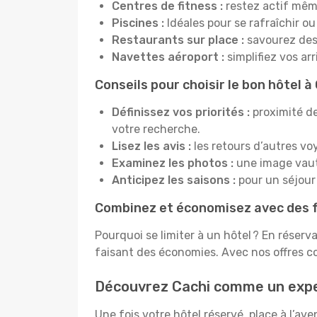
Centres de fitness :
restez actif mêm
Piscines :
Idéales pour se rafraîchir ou
Restaurants sur place :
savourez des 
Navettes aéroport :
simplifiez vos ar
Conseils pour choisir le bon hôtel à
Définissez vos priorités :
proximité de
votre recherche.
Lisez les avis :
les retours d’autres vo
Examinez les photos :
une image vaut 
Anticipez les saisons :
pour un séjour 
Combinez et économisez avec des f
Pourquoi se limiter à un hôtel ? En réserv
faisant des économies. Avec nos offres c
Découvrez Cachi comme un exp
Une fois votre hôtel réservé, place à l’a