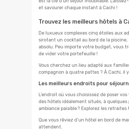
est la clé d’un séjour inoubliable. Laissez
et savourer chaque instant à Cachi !
Trouvez les meilleurs hôtels à C
De luxueux complexes cinq étoiles aux ado
sirotant un cocktail au bord de la piscin
absolu. Peu importe votre budget, vous tro
de vider votre portefeuille !
Vous cherchez un lieu adapté aux famill
compagnon à quatre pattes ? À Cachi, il 
Les meilleurs endroits pour séjourn
L’endroit où vous choisissez de poser vos
des hôtels idéalement situés, à quelques 
ambiance paisible ? Explorez les retraites
Que vous rêviez d’un hôtel en bord de mer
attendent.