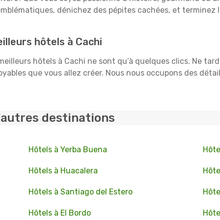
mblématiques, dénichez des pépites cachées, et terminez l
lleurs hôtels à Cachi
 meilleurs hôtels à Cachi ne sont qu’à quelques clics. Ne tar
ables que vous allez créer. Nous nous occupons des détails :
'autres destinations
Hôtels à Yerba Buena
Hôtel
Hôtels à Huacalera
Hôte
Hôtels à Santiago del Estero
Hôte
Hôtels à El Bordo
Hôte