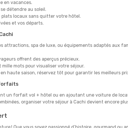
e en vacances.
 se détendre au soleil.
plats locaux sans quitter votre hôtel.
rivées et vos départs.
 Cachi
s attractions, spa de luxe, ou équipements adaptés aux fami
yageurs offrent des aperçus précieux.
mille mots pour visualiser votre séjour.
en haute saison, réservez tôt pour garantir les meilleurs pri
orfaits
ant un forfait vol + hôtel ou en ajoutant une voiture de loca
ombinées, organiser votre séjour à Cachi devient encore pl
ert
venture ! Que vous soyez passionné d’histoire, gourmand ou 