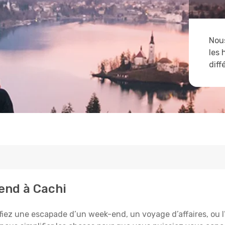
Nous
les 
diff
tend à Cachi
iez une escapade d’un week-end, un voyage d’affaires, ou l’a