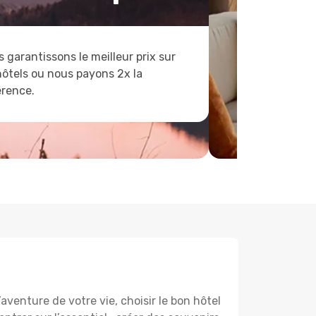
 garantissons le meilleur prix sur
hôtels ou nous payons 2x la
érence.
venture de votre vie, choisir le bon hôtel