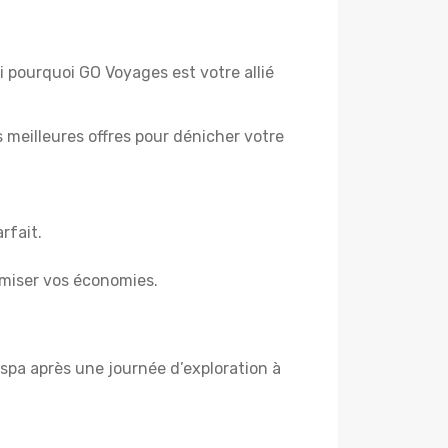
ci pourquoi GO Voyages est votre allié
es meilleures offres pour dénicher votre
rfait.
miser vos économies.
spa après une journée d’exploration à