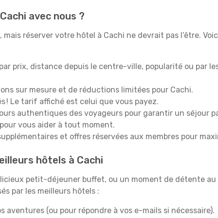
 Cachi avec nous ?
mais réserver votre hôtel à Cachi ne devrait pas l’être. Voi
 par prix, distance depuis le centre-ville, popularité ou par l
ions sur mesure et de réductions limitées pour Cachi.
 ! Le tarif affiché est celui que vous payez.
tours authentiques des voyageurs pour garantir un séjour pa
 pour vous aider à tout moment.
upplémentaires et offres réservées aux membres pour maxi
illeurs hôtels à Cachi
icieux petit-déjeuner buffet, ou un moment de détente au 
s par les meilleurs hôtels :
s aventures (ou pour répondre à vos e-mails si nécessaire).