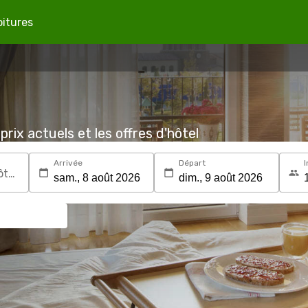
oitures
prix actuels et les offres d'hôtel
Arrivée
Départ
I
Recherchez une destination ou un hôtel