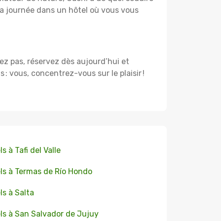
a journée dans un hôtel où vous vous
dez pas, réservez dès aujourd’hui et
 vous, concentrez-vous sur le plaisir !
s à Tafi del Valle
ls à Termas de Río Hondo
ls à Salta
ls à San Salvador de Jujuy