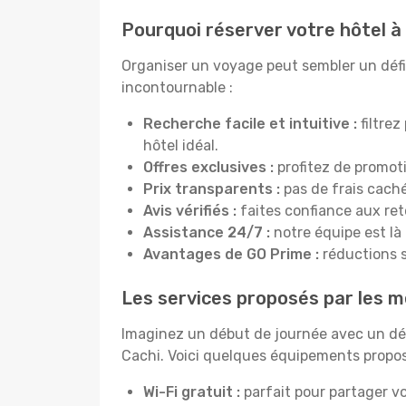
Pourquoi réserver votre hôtel à
Organiser un voyage peut sembler un défi, 
incontournable :
Recherche facile et intuitive :
filtrez
hôtel idéal.
Offres exclusives :
profitez de promot
Prix transparents :
pas de frais cachés
Avis vérifiés :
faites confiance aux re
Assistance 24/7 :
notre équipe est là
Avantages de GO Prime :
réductions s
Les services proposés par les me
Imaginez un début de journée avec un dél
Cachi. Voici quelques équipements proposé
Wi-Fi gratuit :
parfait pour partager vo