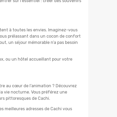
ntrer sur l’essentiel : créer des souvenirs
tent à toutes les envies. Imaginez-vous
 vous prélassant dans un cocon de confort
 tout, un séjour mémorable n’a pas besoin
, ou un hôtel accueillant pour votre
être au cœur de l’animation ? Découvrez
la vie nocturne. Vous préférez une
urs pittoresques de Cachi.
les meilleures adresses de Cachi vous