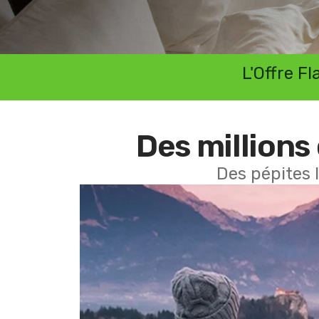
L'Offre F
Des millions 
Des pépites 