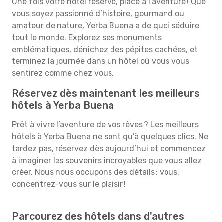
Une fois votre hôtel réservé, place à l’aventure ! Que
vous soyez passionné d’histoire, gourmand ou
amateur de nature, Yerba Buena a de quoi séduire
tout le monde. Explorez ses monuments
emblématiques, dénichez des pépites cachées, et
terminez la journée dans un hôtel où vous vous
sentirez comme chez vous.
Réservez dès maintenant les meilleurs
hôtels à Yerba Buena
Prêt à vivre l’aventure de vos rêves ? Les meilleurs
hôtels à Yerba Buena ne sont qu’à quelques clics. Ne
tardez pas, réservez dès aujourd’hui et commencez
à imaginer les souvenirs incroyables que vous allez
créer. Nous nous occupons des détails : vous,
concentrez-vous sur le plaisir !
Parcourez des hôtels dans d'autres