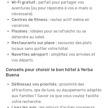
Wi-Fi gratuit :
parfait pour partager vos
aventures (ou pour répondre à vos e-mails si
nécessaire).
Centres de fitness :
restez actif même en
vacances.
Piscines :
Idéales pour se rafraîchir ou se
détendre au soleil.
Restaurants sur place :
savourez des plats
locaux sans quitter votre hôtel.
Navettes aéroport :
simplifiez vos arrivées et
vos départs.
Conseils pour choisir le bon hôtel à Yerba
Buena
Définissez vos priorités :
proximité des
attractions, spa de luxe, ou équipements adaptés
aux familles ? Savoir ce que vous voulez facilite
votre recherche.
Lisez les avis :
les retours d’autres voyageurs