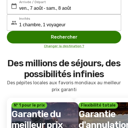
Arrivée / Départ
Invités
Rechercher
Changer la destination ?
Des millions de séjours, des
possibilités infinies
Des pépites locales aux favoris mondiaux au meilleur
prix garanti
Nº 1 pour le prix
Flexibilité totale
Garantie du
Garantie
meilleur prix
d'annulatio