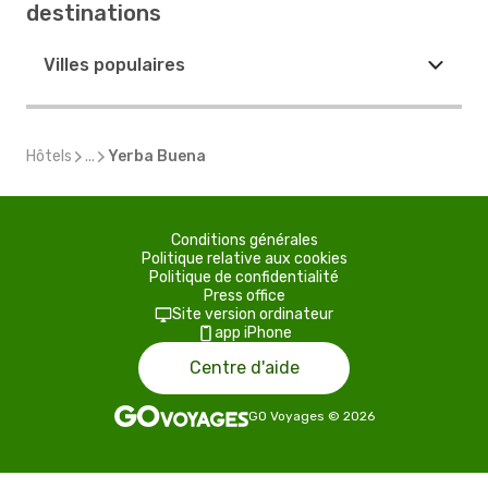
destinations
Villes populaires
Hôtels
...
Yerba Buena
Conditions générales
Politique relative aux cookies
Politique de confidentialité
Press office
Site version ordinateur
app iPhone
Centre d'aide
GO Voyages
©
2026