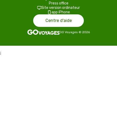
Press office
Site version ordinateur
app iPhone
Centre d'aide
GO Voyages
©
2026
;