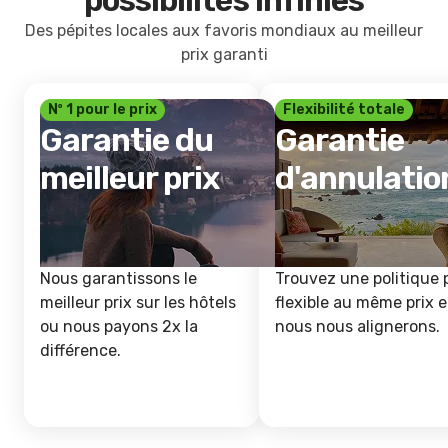
possibilités infinies
Des pépites locales aux favoris mondiaux au meilleur
prix garanti
Nº 1 pour le prix
Flexibilité totale
Garantie du
Garantie
meilleur prix
d'annulatio
Nous garantissons le
Trouvez une politique 
meilleur prix sur les hôtels
flexible au même prix e
ou nous payons 2x la
nous nous alignerons.
différence.