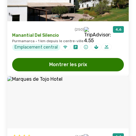
(250)
4,6
Manantial Del Silencio
Purmamarca · 1 km depuis le centre-ville
Emplacement central
Montrer les prix