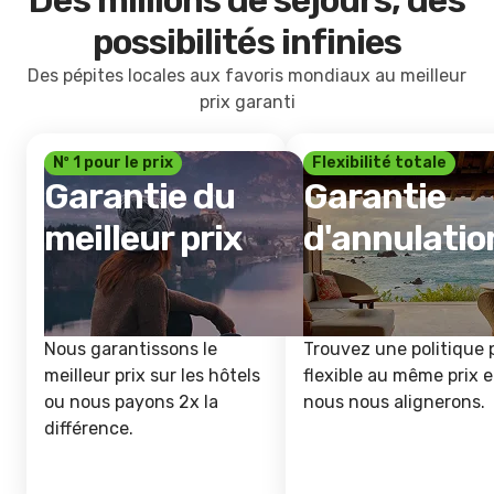
Des millions de séjours, des
possibilités infinies
Des pépites locales aux favoris mondiaux au meilleur
prix garanti
Nº 1 pour le prix
Flexibilité totale
Garantie du
Garantie
meilleur prix
d'annulatio
Nous garantissons le
Trouvez une politique 
meilleur prix sur les hôtels
flexible au même prix e
ou nous payons 2x la
nous nous alignerons.
différence.