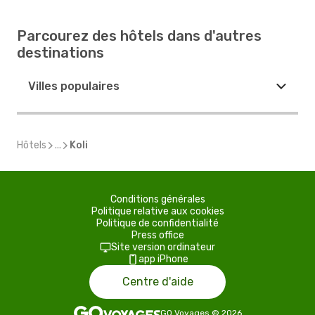
Parcourez des hôtels dans d'autres
destinations
Villes populaires
Hôtels
...
Koli
Conditions générales
Politique relative aux cookies
Politique de confidentialité
Press office
Site version ordinateur
app iPhone
Centre d'aide
GO Voyages
©
2026