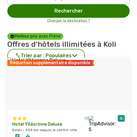
Rechercher
Changer la destination ?
Meilleur prix avec Prime
Offres d'hôtels illimitées à Koli
Trier par :
Populaires
Réduction supplémentaire disponible
(1)
5
Hotel Ylläsrinne Deluxe
Kolari · 554 km depuis le centre-ville