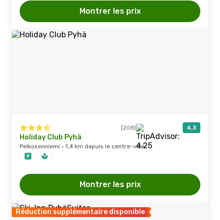
Montrer les prix
(208)
4,3
Holiday Club Pyhä
Pelkosenniemi · 1,4 km depuis le centre-ville
Montrer les prix
Réduction supplémentaire disponible