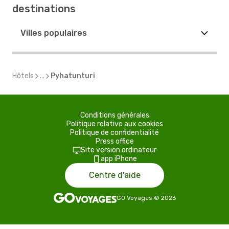
destinations
Villes populaires
Hôtels
...
Pyhatunturi
Conditions générales
Politique relative aux cookies
Politique de confidentialité
Press office
Site version ordinateur
app iPhone
Centre d'aide
GO Voyages
©
2026