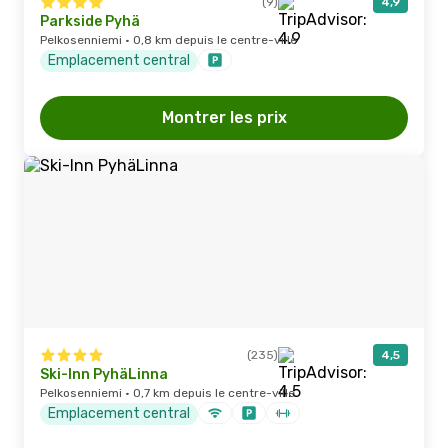
(9)
4,9
Parkside Pyhä
Pelkosenniemi · 0,8 km depuis le centre-ville
Emplacement central
Montrer les prix
(235)
4,5
Ski-Inn PyhäLinna
Pelkosenniemi · 0,7 km depuis le centre-ville
Emplacement central