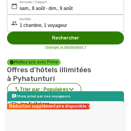
Arrivée / Départ
Invités
Rechercher
Changer la destination ?
Meilleur prix avec Prime
Offres d'hôtels illimitées
à Pyhatunturi
Trier par :
Populaires
Choix prisé par nos voyageurs
Réduction supplémentaire disponible