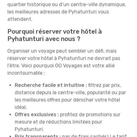
quartier historique ou d’un centre-ville dynamique,
les meilleures adresses de Pyhatunturi vous
attendent.
Pourquoi réserver votre hôtel à
Pyhatunturi avec nous ?
Organiser un voyage peut sembler un défi, mais
réserver votre hôtel à Pyhatunturi ne devrait pas
l’être. Voici pourquoi GO Voyages est votre allié
incontournable :
Recherche facile et intuitive :
filtrez par prix,
distance depuis le centre-ville, popularité ou par
les meilleures offres pour dénicher votre hôtel
idéal.
Offres exclusives :
profitez de promotions sur
mesure et de réductions limitées pour
Pyhatunturi.
Prix transparents :
pas de frais cachés ! Le tarif