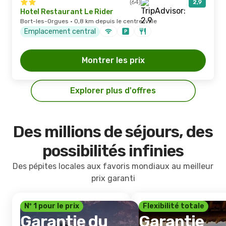
(64)
2,9
Hotel Restaurant Le Rider
Bort-les-Orgues · 0,8 km depuis le centre-ville
Emplacement central
Montrer les prix
Explorer plus d'offres
Des millions de séjours, des
possibilités infinies
Des pépites locales aux favoris mondiaux au meilleur
prix garanti
Nº 1 pour le prix
Flexibilité totale
Garantie du
Garantie