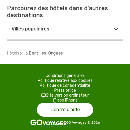
Parcourez des hôtels dans d'autres
destinations
Villes populaires
Hôtels
...
Bort-les-Orgues
Conditions générales
Politique relative aux cookies
Politique de confidentialité
Press office
Site version ordinateur
app iPhone
Centre d'aide
GO Voyages
©
2026