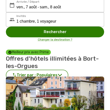
Arrivée / Départ
Invités
Rechercher
Changer la destination ?
Meilleur prix avec Prime
Offres d'hôtels illimitées à Bort-
les-Orgues
Trier par :
Populaires