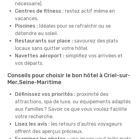
nécessaire).
Centres de fitness :
restez actif même en
vacances.
Piscines :
Idéales pour se rafraîchir ou se
détendre au soleil.
Restaurants sur place :
savourez des plats
locaux sans quitter votre hôtel.
Navettes aéroport :
simplifiez vos arrivées et
vos départs.
Conseils pour choisir le bon hôtel à Criel-sur-
Mer,Seine-Maritime
Définissez vos priorités :
proximité des
attractions, spa de luxe, ou équipements adaptés
aux familles ? Savoir ce que vous voulez facilite
votre recherche.
Lisez les avis :
les retours d’autres voyageurs
offrent des aperçus précieux.
Examinez les photos :
une image vaut mille mots