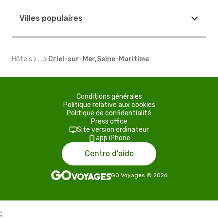
Villes populaires
Hôtels
...
Criel-sur-Mer,Seine-Maritime
Conditions générales
Politique relative aux cookies
Politique de confidentialité
Press office
Site version ordinateur
app iPhone
Centre d'aide
GO Voyages
©
2026
;