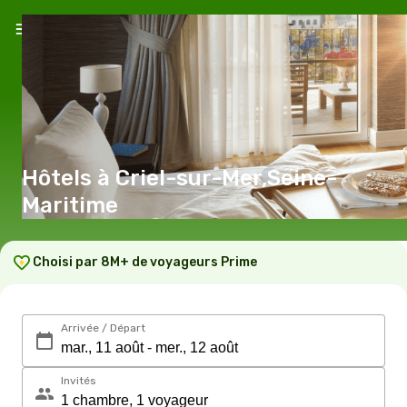
Hôtels à Criel-sur-Mer,Seine-
Maritime
Choisi par 8M+ de voyageurs Prime
Arrivée / Départ
Invités