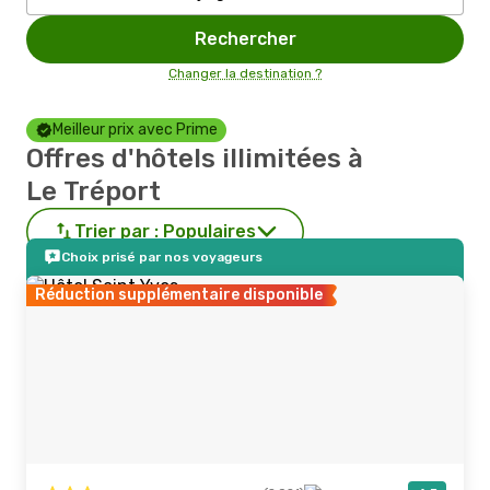
Rechercher
Changer la destination ?
Meilleur prix avec Prime
Offres d'hôtels illimitées à
Le Tréport
Trier par :
Populaires
Choix prisé par nos voyageurs
Réduction supplémentaire disponible