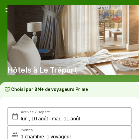
Hôtels à Le Tréport
Choisi par 8M+ de voyageurs Prime
Arrivée / Départ
Invités