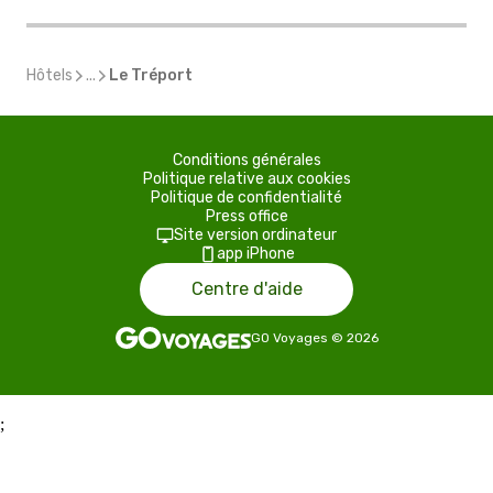
Hôtels
...
Le Tréport
Conditions générales
Politique relative aux cookies
Politique de confidentialité
Press office
Site version ordinateur
app iPhone
Centre d'aide
GO Voyages
©
2026
;