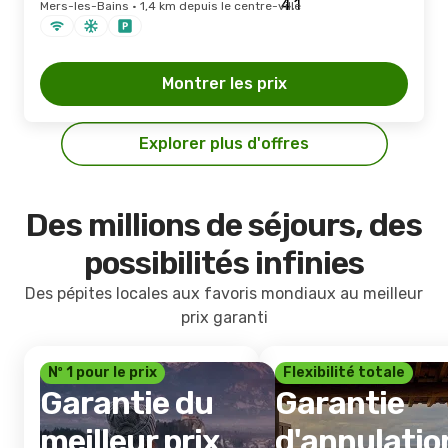
Mers-les-Bains · 1,4 km depuis le centre-ville
Montrer les prix
Explorer plus d'offres
Des millions de séjours, des
possibilités infinies
Des pépites locales aux favoris mondiaux au meilleur
prix garanti
Nº 1 pour le prix
Flexibilité totale
Garantie du
Garantie
meilleur prix
d'annulatio