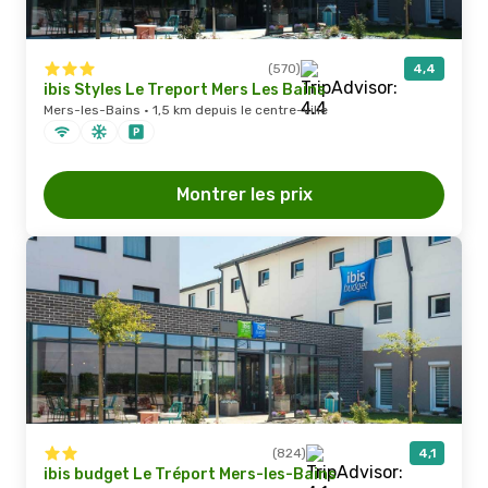
(570)
4,4
ibis Styles Le Treport Mers Les Bains
Mers-les-Bains · 1,5 km depuis le centre-ville
Montrer les prix
(824)
4,1
ibis budget Le Tréport Mers-les-Bains