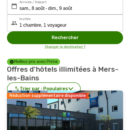
Arrivée / Départ
Invités
Rechercher
Changer la destination ?
Meilleur prix avec Prime
Offres d'hôtels illimitées à Mers-
les-Bains
Trier par :
Populaires
Réduction supplémentaire disponible