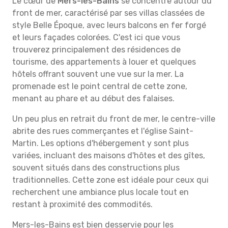
Le cœur de
Mers-les-Bains
se concentre autour du
front de mer, caractérisé par ses villas classées de
style Belle Époque, avec leurs balcons en fer forgé
et leurs façades colorées. C'est ici que vous
trouverez principalement des résidences de
tourisme, des appartements à louer et quelques
hôtels offrant souvent une vue sur la mer. La
promenade est le point central de cette zone,
menant au phare et au début des falaises.
Un peu plus en retrait du front de mer, le centre-ville
abrite des rues commerçantes et l'église Saint-
Martin. Les options d'hébergement y sont plus
variées, incluant des maisons d'hôtes et des gîtes,
souvent situés dans des constructions plus
traditionnelles. Cette zone est idéale pour ceux qui
recherchent une ambiance plus locale tout en
restant à proximité des commodités.
Mers-les-Bains est bien desservie pour les