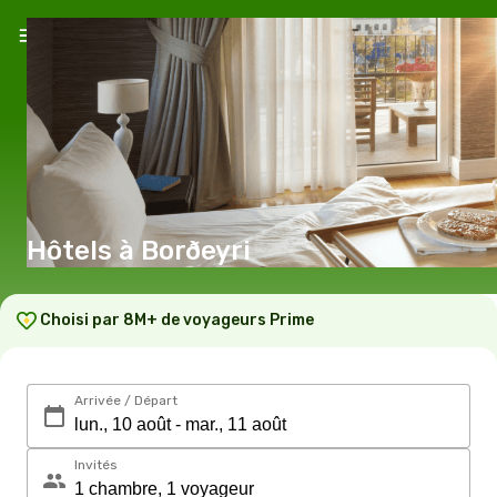
Hôtels à Borðeyri
Choisi par 8M+ de voyageurs Prime
Arrivée / Départ
Invités