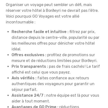
Organiser un voyage peut sembler un défi, mais
réserver votre hôtel à Borðeyri ne devrait pas l’être.
Voici pourquoi GO Voyages est votre allié
incontournable :
Recherche facile et intuitive :
filtrez par prix,
distance depuis le centre-ville, popularité ou par
les meilleures offres pour dénicher votre hôtel
idéal.
Offres exclusives :
profitez de promotions sur
mesure et de réductions limitées pour Borðeyri.
Prix transparents :
pas de frais cachés ! Le tarif
affiché est celui que vous payez.
Avis vérifiés :
faites confiance aux retours
authentiques des voyageurs pour garantir un
séjour parfait.
Assistance 24/7 :
notre équipe est là pour vous
aider à tout moment.
Avantages de GO Prime :
réductions