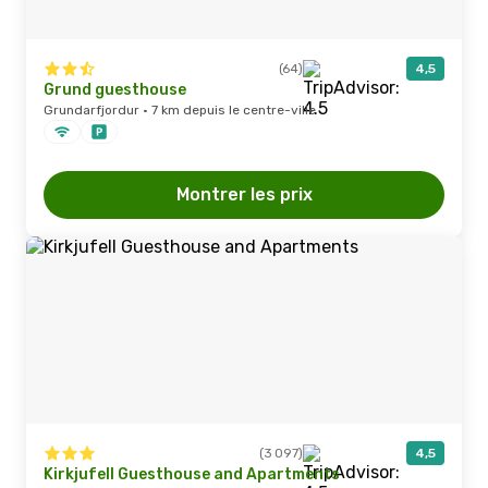
(64)
4,5
Grund guesthouse
Grundarfjordur · 7 km depuis le centre-ville
Montrer les prix
(3 097)
4,5
Kirkjufell Guesthouse and Apartments