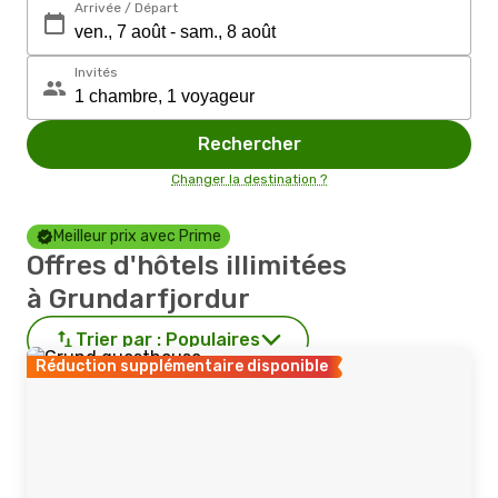
Arrivée / Départ
Invités
Rechercher
Changer la destination ?
Meilleur prix avec Prime
Offres d'hôtels illimitées
à Grundarfjordur
Trier par :
Populaires
Réduction supplémentaire disponible