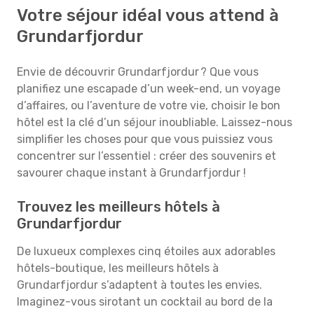
Votre séjour idéal vous attend à
Grundarfjordur
Envie de découvrir Grundarfjordur ? Que vous
planifiez une escapade d’un week-end, un voyage
d’affaires, ou l’aventure de votre vie, choisir le bon
hôtel est la clé d’un séjour inoubliable. Laissez-nous
simplifier les choses pour que vous puissiez vous
concentrer sur l’essentiel : créer des souvenirs et
savourer chaque instant à Grundarfjordur !
Trouvez les meilleurs hôtels à
Grundarfjordur
De luxueux complexes cinq étoiles aux adorables
hôtels-boutique, les meilleurs hôtels à
Grundarfjordur s’adaptent à toutes les envies.
Imaginez-vous sirotant un cocktail au bord de la