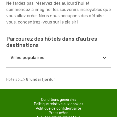
Ne tardez pas, réservez dès aujourd’hui et
commencez à imaginer les souvenirs incroyables que
vous allez créer. Nous nous occupons des détails :
vous, concentrez-vous sur le plaisir !
Parcourez des hôtels dans d'autres
destinations
Villes populaires
Hôtels
...
Grundarfjordur
Conditions générales
Politique relative aux cookies
Politique de confidentialité
Press office