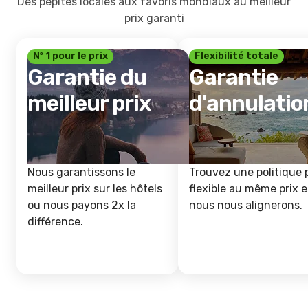
Des pépites locales aux favoris mondiaux au meilleur
prix garanti
Nº 1 pour le prix
Flexibilité totale
Garantie du
Garantie
meilleur prix
d'annulatio
Nous garantissons le
Trouvez une politique 
meilleur prix sur les hôtels
flexible au même prix e
ou nous payons 2x la
nous nous alignerons.
différence.