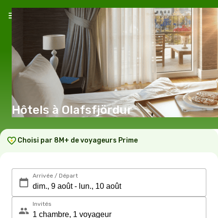
Hôtels à Olafsfjördur
Choisi par 8M+ de voyageurs Prime
Arrivée / Départ
Invités