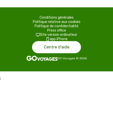
Conditions générales
Politique relative aux cookies
Politique de confidentialité
Press office
Site version ordinateur
app iPhone
Centre d'aide
GO Voyages
©
2026
;