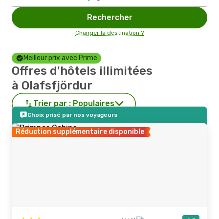
Rechercher
Changer la destination ?
Meilleur prix avec Prime
Offres d'hôtels illimitées
à Olafsfjördur
Trier par :
Populaires
Choix prisé par nos voyageurs
Réduction supplémentaire disponible