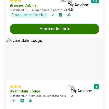
(469)
4,5
Brimnes Cabins
Olafsfjordur · 0,5 km depuis le centre-ville
Emplacement central
Montrer les prix
(1)
5
Hvanndalir Lodge
Olafsfjordur · 1 km depuis le centre-ville