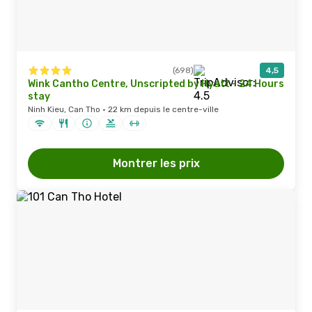
(698)
4,5
Wink Cantho Centre, Unscripted by Hyatt - 24 Hours
stay
Ninh Kieu, Can Tho · 22 km depuis le centre-ville
Montrer les prix