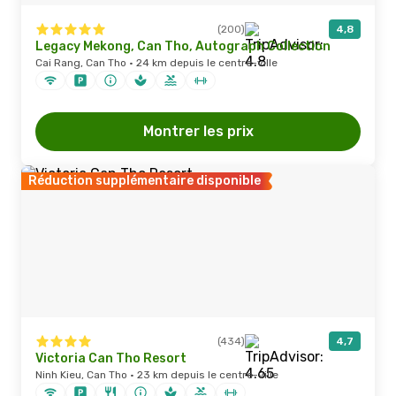
(200)
4,8
Legacy Mekong, Can Tho, Autograph Collection
Cai Rang, Can Tho · 24 km depuis le centre-ville
Montrer les prix
Réduction supplémentaire disponible
(434)
4,7
Victoria Can Tho Resort
Ninh Kieu, Can Tho · 23 km depuis le centre-ville