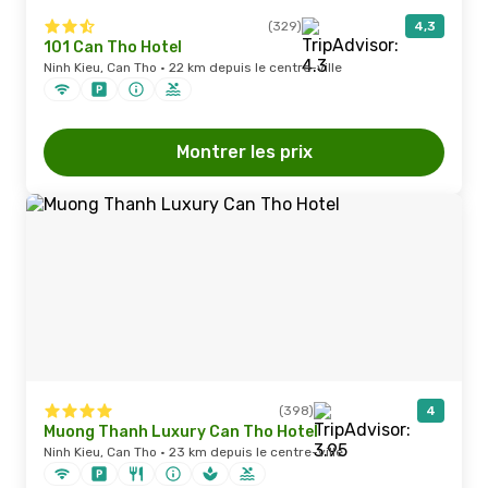
(329)
4,3
101 Can Tho Hotel
Ninh Kieu, Can Tho · 22 km depuis le centre-ville
Montrer les prix
(398)
4
Muong Thanh Luxury Can Tho Hotel
Ninh Kieu, Can Tho · 23 km depuis le centre-ville