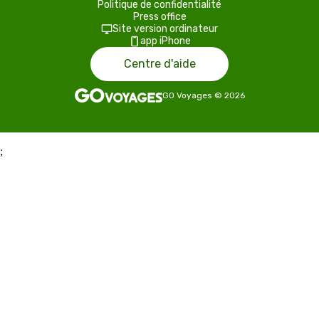
Politique de confidentialité
Press office
Site version ordinateur
app iPhone
Centre d'aide
GO Voyages
©
2026
;