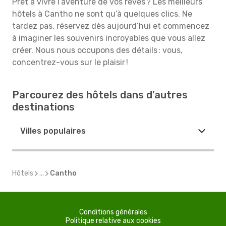
Prêt à vivre l’aventure de vos rêves ? Les meilleurs
hôtels à Cantho ne sont qu’à quelques clics. Ne
tardez pas, réservez dès aujourd’hui et commencez
à imaginer les souvenirs incroyables que vous allez
créer. Nous nous occupons des détails : vous,
concentrez-vous sur le plaisir !
Parcourez des hôtels dans d'autres
destinations
Villes populaires
Hôtels
...
Cantho
Conditions générales
Politique relative aux cookies