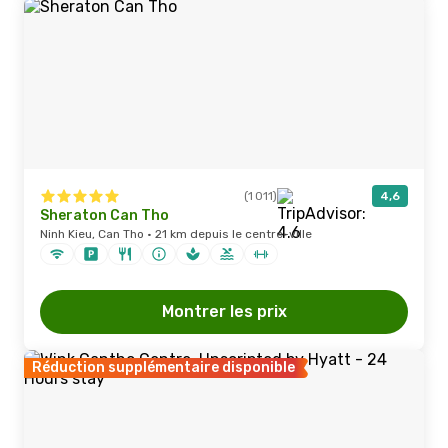
(1 011)
4,6
Sheraton Can Tho
Ninh Kieu, Can Tho · 21 km depuis le centre-ville
Montrer les prix
Réduction supplémentaire disponible