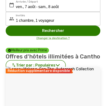
Arrivée / Départ
Invités
Rechercher
Changer la destination ?
Meilleur prix avec Prime
Offres d'hôtels illimitées à Cantho
Trier par :
Populaires
Réduction supplémentaire disponible