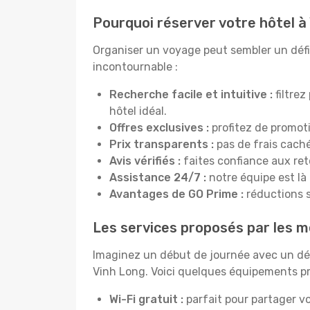
Pourquoi réserver votre hôtel à
Organiser un voyage peut sembler un défi, 
incontournable :
Recherche facile et intuitive :
filtrez
hôtel idéal.
Offres exclusives :
profitez de promot
Prix transparents :
pas de frais cachés
Avis vérifiés :
faites confiance aux re
Assistance 24/7 :
notre équipe est là
Avantages de GO Prime :
réductions s
Les services proposés par les me
Imaginez un début de journée avec un dél
Vinh Long. Voici quelques équipements pro
Wi-Fi gratuit :
parfait pour partager vo