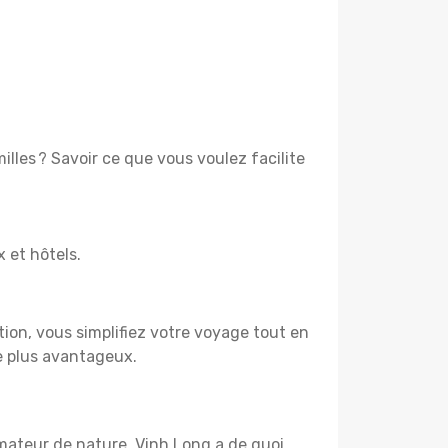
lles ? Savoir ce que vous voulez facilite
x et hôtels.
tion, vous simplifiez votre voyage tout en
e plus avantageux.
amateur de nature, Vinh Long a de quoi