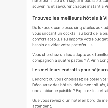
hôtel est la clé d’un séjour inoubliable. L
souvenirs et savourer chaque instant à V
Trouvez les meilleurs hôtels à V
De luxueux complexes cinq étoiles aux ado
vous sirotant un cocktail au bord de la p
confort absolu. Peu importe votre budget, 
besoin de vider votre portefeuille !
Vous cherchez un lieu adapté aux famill
compagnon à quatre pattes ? À Vinh Long,
Les meilleurs endroits pour séjourn
L’endroit où vous choisissez de poser vos
Découvrez des hôtels idéalement situés, à
une ambiance paisible ? Explorez les retr
Que vous rêviez d’un hôtel en bord de mer
attendent.