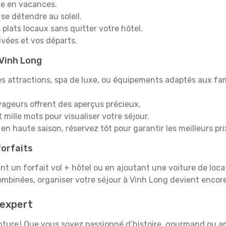
e en vacances.
 se détendre au soleil.
plats locaux sans quitter votre hôtel.
rivées et vos départs.
 Vinh Long
s attractions, spa de luxe, ou équipements adaptés aux fami
yageurs offrent des aperçus précieux.
mille mots pour visualiser votre séjour.
en haute saison, réservez tôt pour garantir les meilleurs pri
orfaits
ant un forfait vol + hôtel ou en ajoutant une voiture de loca
ombinées, organiser votre séjour à Vinh Long devient encor
 expert
venture ! Que vous soyez passionné d’histoire, gourmand ou 