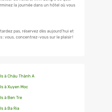
rminez la journée dans un hôtel où vous
 tardez pas, réservez dès aujourd’hui et
 vous, concentrez-vous sur le plaisir !
ls à Châu Thành A
ls à Xuyen Moc
ls à Ben Tre
ls à Ba Ria