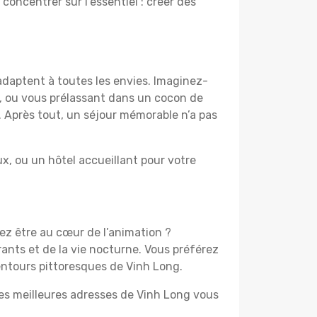
 concentrer sur l’essentiel : créer des
adaptent à toutes les envies. Imaginez-
e, ou vous prélassant dans un cocon de
f. Après tout, un séjour mémorable n’a pas
, ou un hôtel accueillant pour votre
mez être au cœur de l’animation ?
ants et de la vie nocturne. Vous préférez
lentours pittoresques de Vinh Long.
les meilleures adresses de Vinh Long vous