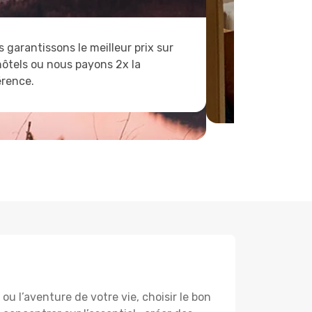
 garantissons le meilleur prix sur
hôtels ou nous payons 2x la
érence.
u l’aventure de votre vie, choisir le bon