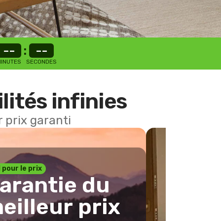
--
:
--
INUTES
SECONDES
lités infinies
 prix garanti
1 pour le prix
arantie du
eilleur prix