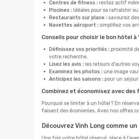
Centres de fitness :
restez actif mêm
Piscines :
Idéales pour se rafraîchir ou
Restaurants sur place :
savourez des 
Navettes aéroport :
simplifiez vos ar
Conseils pour choisir le bon hôtel à
Définissez vos priorités :
proximité de
votre recherche.
Lisez les avis :
les retours d’autres vo
Examinez les photos :
une image vaut 
Anticipez les saisons :
pour un séjour 
Combinez et économisez avec des f
Pourquoi se limiter à un hôtel ? En réserv
faisant des économies. Avec nos offres c
Découvrez Vinh Long comme un
Une fois votre hôtel réservé, place à l’a