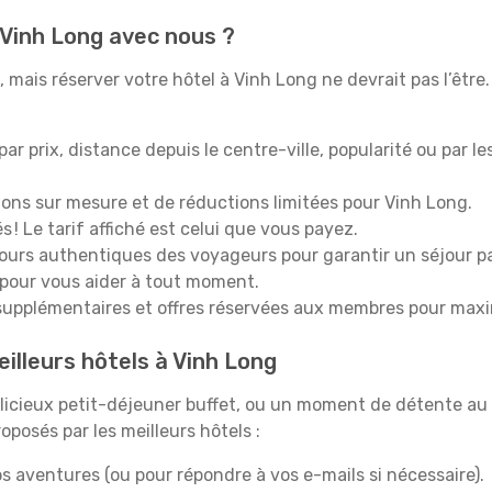
 Vinh Long avec nous ?
mais réserver votre hôtel à Vinh Long ne devrait pas l’être.
 par prix, distance depuis le centre-ville, popularité ou par l
ions sur mesure et de réductions limitées pour Vinh Long.
 ! Le tarif affiché est celui que vous payez.
tours authentiques des voyageurs pour garantir un séjour pa
 pour vous aider à tout moment.
upplémentaires et offres réservées aux membres pour maxi
illeurs hôtels à Vinh Long
icieux petit-déjeuner buffet, ou un moment de détente au 
posés par les meilleurs hôtels :
s aventures (ou pour répondre à vos e-mails si nécessaire).