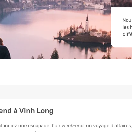
Nous
les 
diff
tend à Vinh Long
lanifiez une escapade d’un week-end, un voyage d’affaires, o