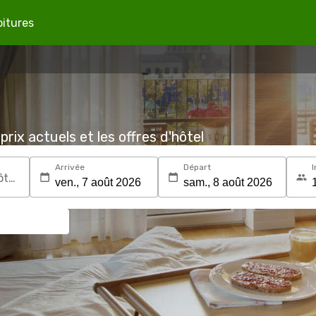
oitures
prix actuels et les offres d'hôtel
Arrivée
Départ
I
Recherchez une destination ou un hôtel