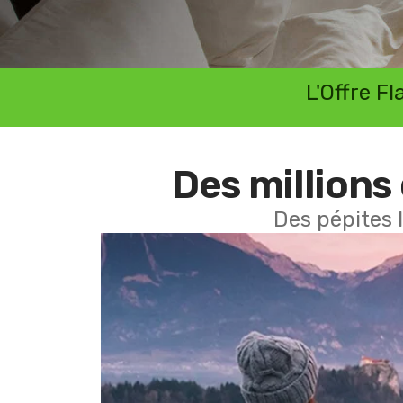
L'Offre F
Des millions 
Des pépites 