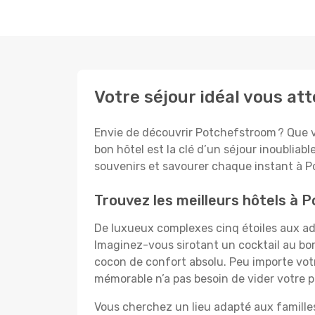
Votre séjour idéal vous a
Envie de découvrir Potchefstroom ? Que vo
bon hôtel est la clé d’un séjour inoubliabl
souvenirs et savourer chaque instant à P
Trouvez les meilleurs hôtels à
De luxueux complexes cinq étoiles aux ado
Imaginez-vous sirotant un cocktail au bo
cocon de confort absolu. Peu importe votre
mémorable n’a pas besoin de vider votre po
Vous cherchez un lieu adapté aux famill