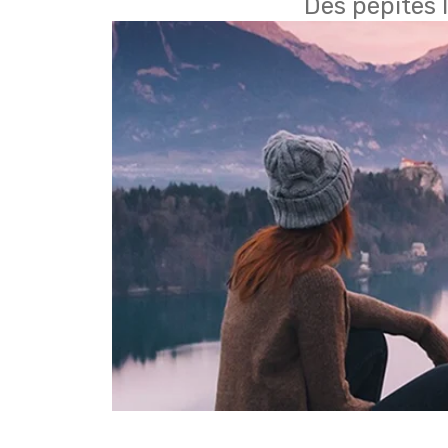
Des pépites 