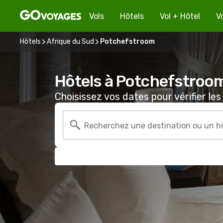
Vols
Hôtels
Vol + Hôtel
V
Hôtels
Afrique du Sud
Potchefstroom
Hôtels à Potchefstroo
Choisissez vos dates pour vérifier les 