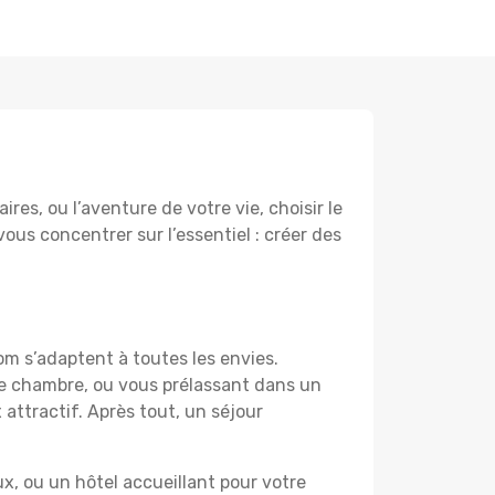
es, ou l’aventure de votre vie, choisir le
vous concentrer sur l’essentiel : créer des
om s’adaptent à toutes les envies.
re chambre, ou vous prélassant dans un
 attractif. Après tout, un séjour
, ou un hôtel accueillant pour votre