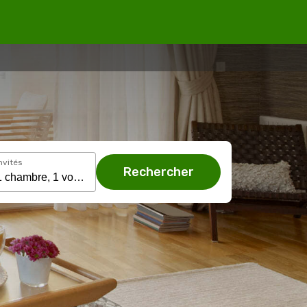
nvités
Rechercher