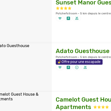
Sunset Manor Gue
Potchefstroom · 5 km depuis le centre-
Adato Guesthouse
Potchefstroom · 5 km depuis le centre-
Offre pour une escapade
Camelot Guest Hou
Apartments