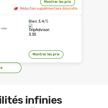
Montrer les prix
Réduction supplémentaire disponible
Bien
3,4
/5
ville
245 avis
Montrer les prix
es
lités infinies