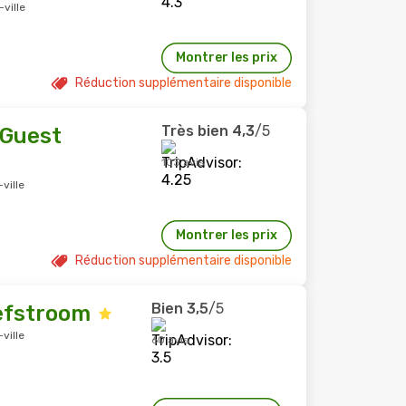
ville
Montrer les prix
Réduction supplémentaire disponible
Très bien
4,3
/5
 Guest
103 avis
ville
Montrer les prix
Réduction supplémentaire disponible
Bien
3,5
/5
efstroom
ville
60 avis