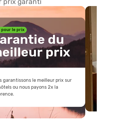
 prix garanti
1 pour le prix
arantie du
eilleur prix
 garantissons le meilleur prix sur
hôtels ou nous payons 2x la
érence.