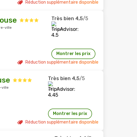
Réduction supplémentaire disponible
Très bien
4,5
/5
house
e-ville
56 avis
Montrer les prix
Réduction supplémentaire disponible
Très bien
4,5
/5
use
ville
208 avis
Montrer les prix
Réduction supplémentaire disponible