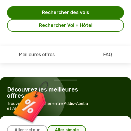
Rechercher des vols
Rechercher Vol + Hôtel
Meilleures offres
FAQ
Découvrez les meilleures
offres
Trouvez un vol pas cher entre Addis-Abeba
et Abidjan
Aller-retour
Aller simple