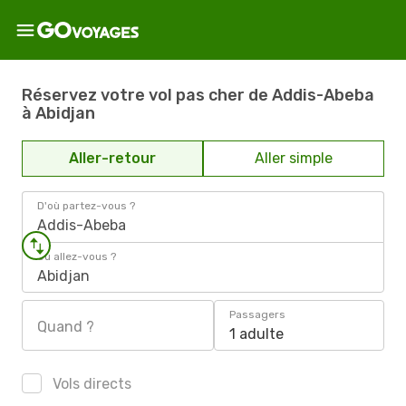
Réservez votre vol pas cher de Addis-Abeba
à Abidjan
Aller-retour
Aller simple
D'où partez-vous ?
Addis-Abeba
Où allez-vous ?
Abidjan
Passagers
Quand ?
1 adulte
Vols directs